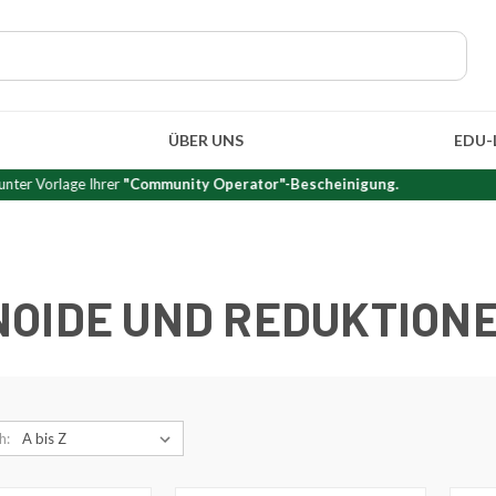
ÜBER UNS
EDU-
er
"Community Operator"-Bescheinigung.
INOIDE UND REDUKTION
h: