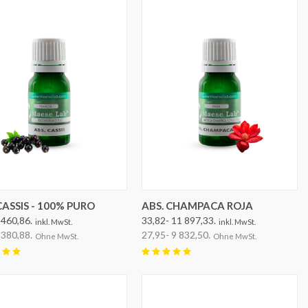
OPTIONEN AUSWÄHLEN
OPTIONEN AUSWÄHLEN
CASSIS - 100% PURO
ABS. CHAMPACA ROJA
 460,86.
33,82- 11 897,33.
inkl. MwSt.
inkl. MwSt.
 380,88.
27,95- 9 832,50.
Ohne MwSt.
Ohne MwSt.