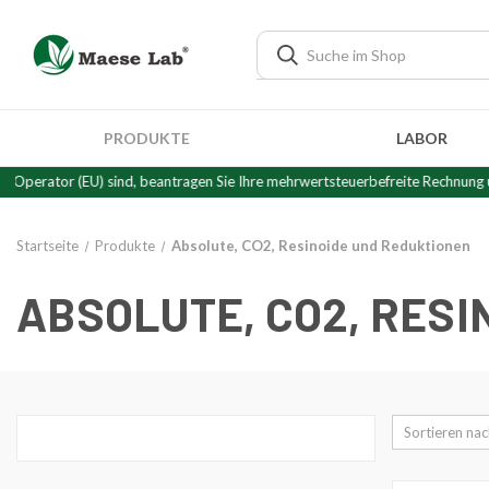
PRODUKTE
LABOR
ind, beantragen Sie Ihre mehrwertsteuerbefreite Rechnung unter Vorlage Ihr
Startseite
Produkte
Absolute, CO2, Resinoide und Reduktionen
ABSOLUTE, CO2, RES
Sortieren nac