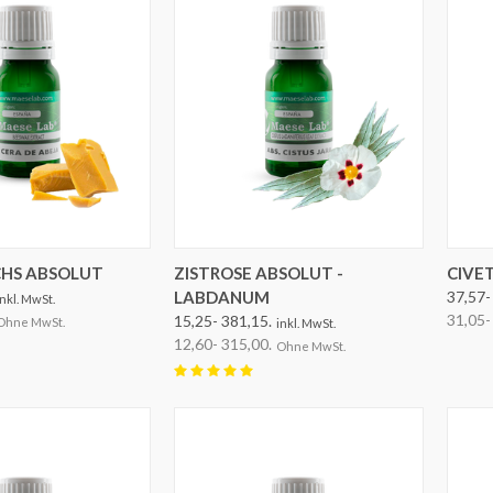
OPTIONEN AUSWÄHLEN
HS ABSOLUT
ZISTROSE ABSOLUT -
CIVE
LABDANUM
37,57-
inkl. MwSt.
31,05-
15,25- 381,15.
Ohne MwSt.
inkl. MwSt.
12,60- 315,00.
Ohne MwSt.