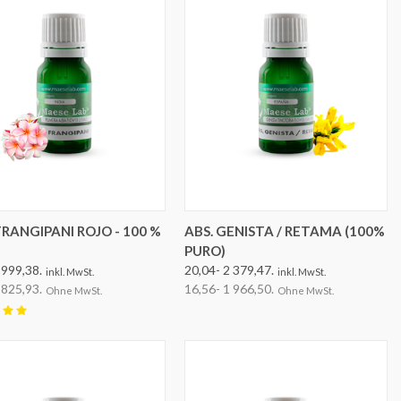
OPTIONEN AUSWÄHLEN
OPTIONEN AUSWÄHLEN
FRANGIPANI ROJO - 100 %
ABS. GENISTA / RETAMA (100%
PURO)
 999,38.
20,04- 2 379,47.
inkl. MwSt.
inkl. MwSt.
 825,93.
16,56- 1 966,50.
Ohne MwSt.
Ohne MwSt.