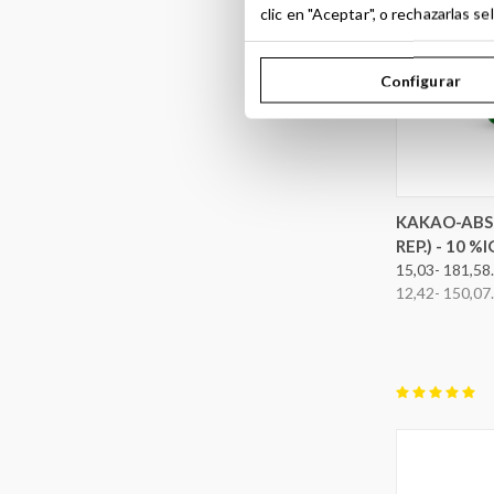
clic en "Aceptar", o rechazarlas 
Configurar
OPTION
KAKAO-ABS
REP.) - 10
15,03- 181,58.
12,42- 150,07.