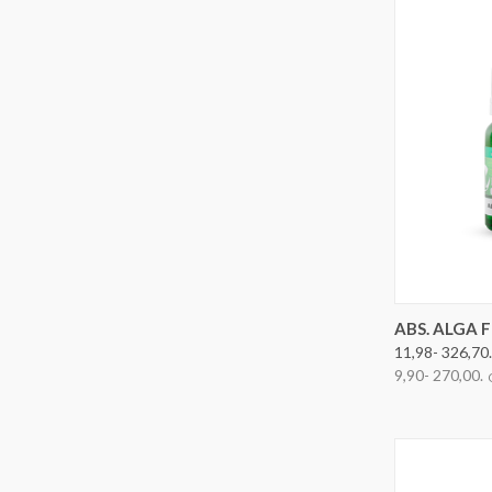
OPTION
ABS. ALGA 
11,98- 326,70.
9,90- 270,00.