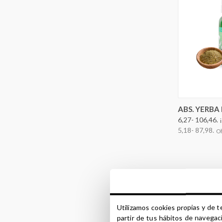
OPTION
ABS. YERBA
6,27- 106,46.
5,18- 87,98.
O
Utilizamos cookies propias y de t
partir de tus hábitos de navegac