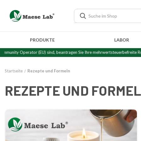
PRODUKTE
LABOR
Sie Ihre mehrwertsteuerbefreite Rechnung unter Vorlage Ihrer
"Community O
Startseite
Rezepte und Formeln
REZEPTE UND FORME