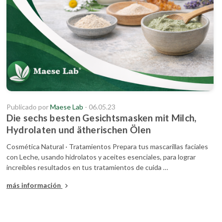
Publicado por
Maese Lab
- 06.05.23
Die sechs besten Gesichtsmasken mit Milch,
Hydrolaten und ätherischen Ölen
Cosmética Natural · Tratamientos Prepara tus mascarillas faciales
con Leche, usando hidrolatos y aceites esenciales, para lograr
increíbles resultados en tus tratamientos de cuida …
más información