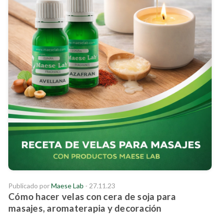
Publicado por
Maese Lab
- 27.11.23
Cómo hacer velas con cera de soja para
masajes, aromaterapia y decoración