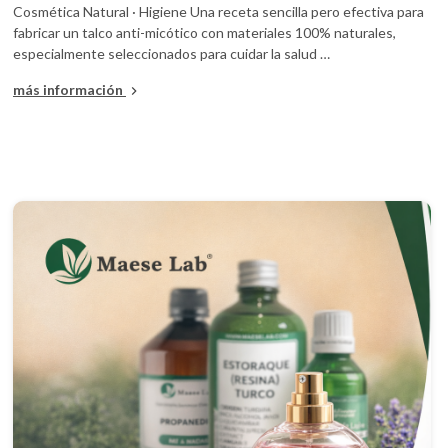
Cosmética Natural · Higiene Una receta sencilla pero efectiva para
fabricar un talco anti-micótico con materiales 100% naturales,
especialmente seleccionados para cuidar la salud …
más información