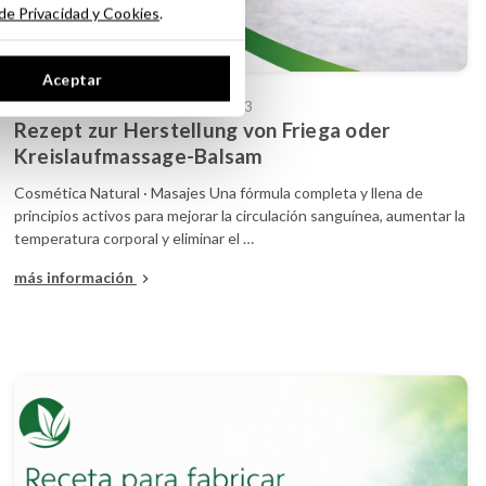
 de Privacidad y Cookies
.
Aceptar
Publicado por
Maese Lab
- 21.02.23
Rezept zur Herstellung von Friega oder
Kreislaufmassage-Balsam
Cosmética Natural · Masajes Una fórmula completa y llena de
principios activos para mejorar la circulación sanguínea, aumentar la
temperatura corporal y eliminar el …
más información