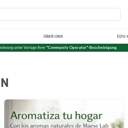
ÜBER UNS
EDU-
perator"-Bescheinigung.
LN