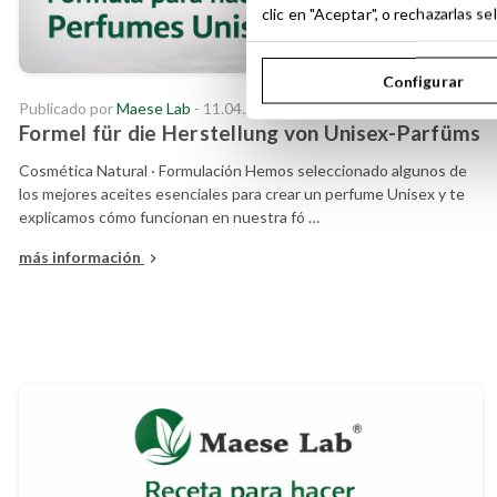
clic en "Aceptar", o rechazarlas 
Configurar
Publicado por
Maese Lab
- 11.04.23
Formel für die Herstellung von Unisex-Parfüms
Cosmética Natural · Formulación Hemos seleccionado algunos de
los mejores aceites esenciales para crear un perfume Unisex y te
explicamos cómo funcionan en nuestra fó …
más información