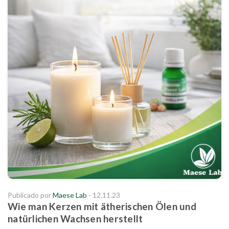
Publicado por
Maese Lab
- 12.11.23
Wie man Kerzen mit ätherischen Ölen und
natürlichen Wachsen herstellt