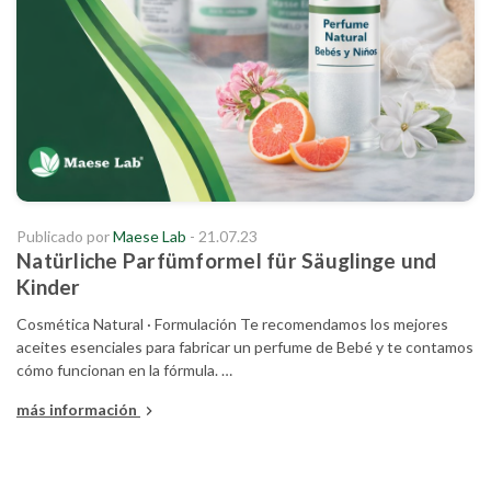
Publicado por
Maese Lab
- 21.07.23
Natürliche Parfümformel für Säuglinge und
Kinder
Cosmética Natural · Formulación Te recomendamos los mejores
aceites esenciales para fabricar un perfume de Bebé y te contamos
cómo funcionan en la fórmula. …
más información