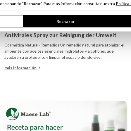
seleccionando "Rechazar". Para más información consulta nuestra
Política
Rechazar
Publicado por
Maese Lab
- 12.03.23
Antivirales Spray zur Reinigung der Umwelt
Cosmética Natural · Remedios Un remedio natural para atomizar el
ambiente con aceites esenciales, hidrolatos y alcoholes, que
ayudarán a protegerte y limpiar el espacio donde vive …
más información