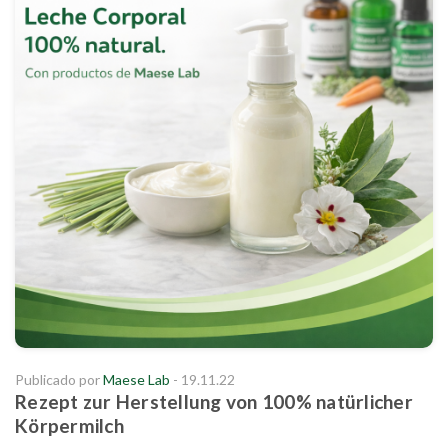
Publicado por
Maese Lab
- 19.11.22
Rezept zur Herstellung von 100% natürlicher
Körpermilch