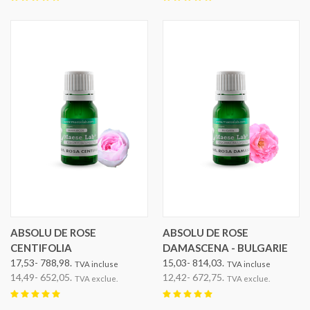
ABSOLU DE ROSE
ABSOLU DE ROSE
CENTIFOLIA
DAMASCENA - BULGARIE
17,53- 788,98.
15,03- 814,03.
TVA incluse
TVA incluse
14,49- 652,05.
12,42- 672,75.
TVA exclue.
TVA exclue.