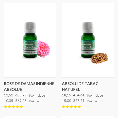
ROSE DE DAMAS INDIENNE
ABSOLU DE TABAC
ABSOLUE
NATUREL
12,52- 688,79.
18,15- 454,61.
TVA incluse
TVA incluse
10,35- 569,25.
15,00- 375,71.
TVA exclue.
TVA exclue.