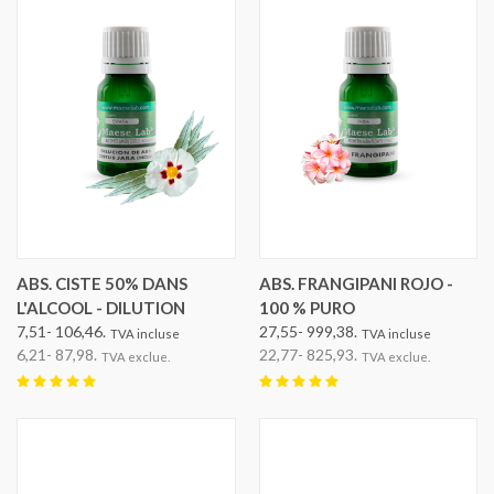
ABS. CISTE 50% DANS
ABS. FRANGIPANI ROJO -
L'ALCOOL - DILUTION
100 % PURO
7,51- 106,46.
27,55- 999,38.
TVA incluse
TVA incluse
6,21- 87,98.
22,77- 825,93.
TVA exclue.
TVA exclue.