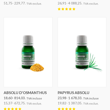
51,75- 229,77.
26,91- 4 088,25.
TVA exclue.
TVA exclue.
ABSOLU D'OSMANTHUS
PAPYRUS ABSOLU
18,60- 814,03.
23,98- 1 678,33.
TVA incluse
TVA incluse
15,37- 672,75.
19,82- 1 387,05.
TVA exclue.
TVA exclue.