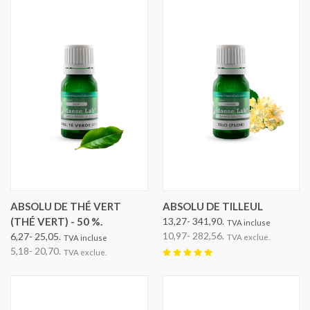
ABSOLU DE THÉ VERT
ABSOLU DE TILLEUL
(THÉ VERT) - 50 %.
13,27- 341,90.
TVA incluse
10,97- 282,56.
6,27- 25,05.
TVA exclue.
TVA incluse
5,18- 20,70.
TVA exclue.