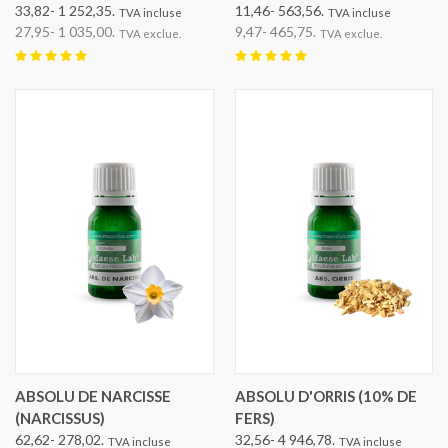
33,82- 1 252,35.
11,46- 563,56.
TVA incluse
TVA incluse
27,95- 1 035,00.
9,47- 465,75.
TVA exclue.
TVA exclue.
ABSOLU DE NARCISSE
ABSOLU D'ORRIS (10% DE
(NARCISSUS)
FERS)
62,62- 278,02.
32,56- 4 946,78.
TVA incluse
TVA incluse