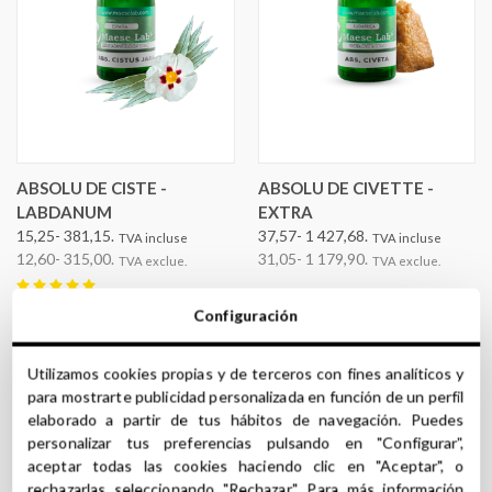
ABSOLU DE CISTE -
ABSOLU DE CIVETTE -
LABDANUM
EXTRA
15,25- 381,15.
37,57- 1 427,68.
TVA incluse
TVA incluse
12,60- 315,00.
31,05- 1 179,90.
TVA exclue.
TVA exclue.
Configuración
Utilizamos cookies propias y de terceros con fines analíticos y
para mostrarte publicidad personalizada en función de un perfil
elaborado a partir de tus hábitos de navegación. Puedes
personalizar tus preferencias pulsando en "Configurar",
aceptar todas las cookies haciendo clic en "Aceptar", o
rechazarlas seleccionando "Rechazar". Para más información