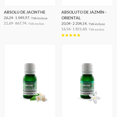
ABSOLU DE JACINTHE
ABSOLUTO DE JAZMÍN -
26,24- 1 049,97.
ORIENTAL
TVA incluse
21,69- 867,74.
20,04- 2 204,14.
TVA exclue.
TVA incluse
16,56- 1 821,60.
TVA exclue.