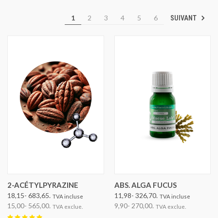
1
2
3
4
5
6
SUIVANT
2-ACÉTYLPYRAZINE
ABS. ALGA FUCUS
18,15- 683,65.
11,98- 326,70.
TVA incluse
TVA incluse
15,00- 565,00.
9,90- 270,00.
TVA exclue.
TVA exclue.