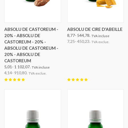
ABSOLU DE CASTOREUM -
ABSOLU DE CIRE D'ABEILLE
20% - ABSOLU DE
8,77- 544,78.
TVA incluse
7,25- 450,23.
CASTOREUM - 20% -
TVA exclue.
ABSOLU DE CASTOREUM -
20% - ABSOLU DE
CASTOREUM
5,01- 1 102,07.
TVA incluse
4,14- 910,80.
TVA exclue.