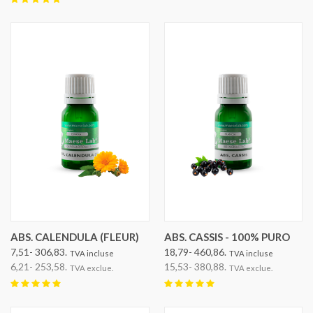
ABS. CALENDULA (FLEUR)
ABS. CASSIS - 100% PURO
7,51- 306,83.
18,79- 460,86.
TVA incluse
TVA incluse
6,21- 253,58.
15,53- 380,88.
TVA exclue.
TVA exclue.