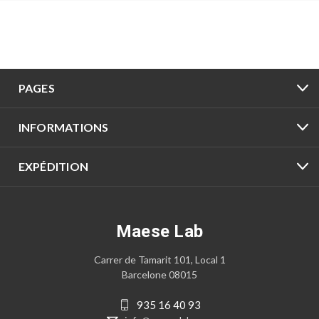
PAGES
INFORMATIONS
EXPÉDITION
Maese Lab
Carrer de Tamarit 101, Local 1
Barcelone 08015
935 16 40 93