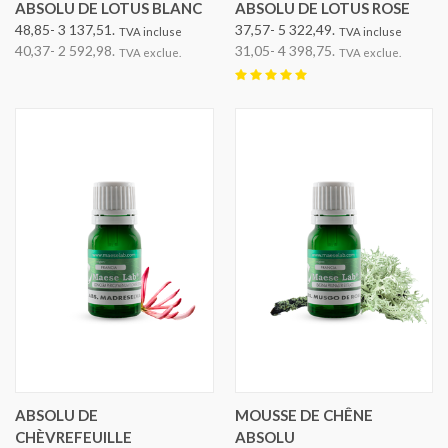
ABSOLU DE LOTUS BLANC
ABSOLU DE LOTUS ROSE
48,85- 3 137,51.
37,57- 5 322,49.
TVA incluse
TVA incluse
40,37- 2 592,98.
31,05- 4 398,75.
TVA exclue.
TVA exclue.
ABSOLU DE
MOUSSE DE CHÊNE
CHÈVREFEUILLE
ABSOLU