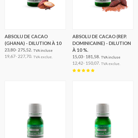
ABSOLU DE CACAO
ABSOLU DE CACAO (REP.
(GHANA) - DILUTION À 10
DOMINICAINE) - DILUTION
23,80- 275,52.
À 10 %.
TVA incluse
19,67- 227,70.
15,03- 181,58.
TVA exclue.
TVA incluse
12,42- 150,07.
TVA exclue.