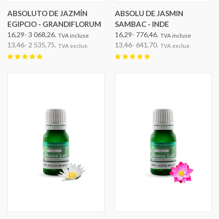
ABSOLUTO DE JAZMÍN
ABSOLU DE JASMIN
EGIPCIO - GRANDIFLORUM
SAMBAC - INDE
16,29- 3 068,26.
16,29- 776,46.
TVA incluse
TVA incluse
13,46- 2 535,75.
13,46- 641,70.
TVA exclue.
TVA exclue.