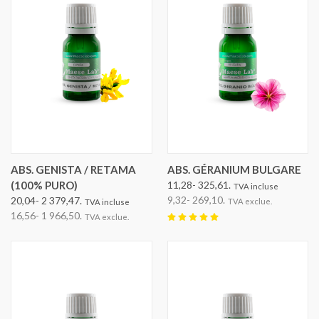
ABS. GENISTA / RETAMA
ABS. GÉRANIUM BULGARE
(100% PURO)
11,28- 325,61.
TVA incluse
9,32- 269,10.
20,04- 2 379,47.
TVA exclue.
TVA incluse
16,56- 1 966,50.
TVA exclue.