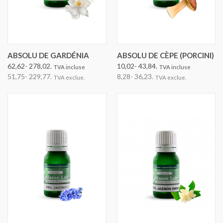
ABSOLU DE GARDÉNIA
ABSOLU DE CÈPE (PORCINI)
62,62- 278,02.
10,02- 43,84.
TVA incluse
TVA incluse
51,75- 229,77.
8,28- 36,23.
TVA exclue.
TVA exclue.