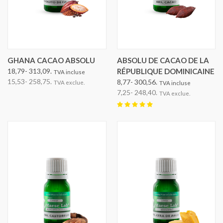
GHANA CACAO ABSOLU
ABSOLU DE CACAO DE LA
18,79- 313,09.
RÉPUBLIQUE DOMINICAINE
TVA incluse
15,53- 258,75.
8,77- 300,56.
TVA exclue.
TVA incluse
7,25- 248,40.
TVA exclue.