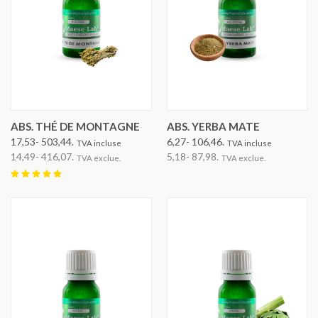
ABS. THÉ DE MONTAGNE
ABS. YERBA MATE
17,53- 503,44.
6,27- 106,46.
TVA incluse
TVA incluse
14,49- 416,07.
5,18- 87,98.
TVA exclue.
TVA exclue.