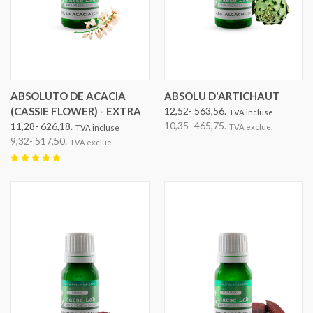
ABSOLUTO DE ACACIA
ABSOLU D'ARTICHAUT
(CASSIE FLOWER) - EXTRA
12,52- 563,56.
TVA incluse
10,35- 465,75.
11,28- 626,18.
TVA exclue.
TVA incluse
9,32- 517,50.
TVA exclue.