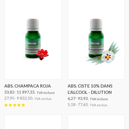
ABS. CHAMPACA ROJA
ABS. CISTE 10% DANS
33,82- 11 897,33.
L'ALCOOL - DILUTION
TVA incluse
27,95- 9 832,50.
6,27- 93,93.
TVA exclue.
TVA incluse
5,18- 77,63.
TVA exclue.