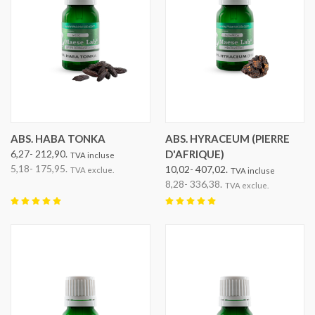
ABS. HABA TONKA
ABS. HYRACEUM (PIERRE
6,27- 212,90.
D'AFRIQUE)
TVA incluse
5,18- 175,95.
10,02- 407,02.
TVA exclue.
TVA incluse
8,28- 336,38.
TVA exclue.