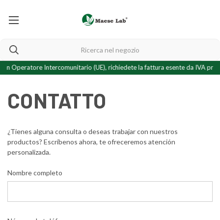
 un Operatore Intercomunitario (UE), richiedete la fattura esente da IVA pres
CONTATTO
¿Tienes alguna consulta o deseas trabajar con nuestros
productos? Escríbenos ahora, te
ofreceremos atención
personalizada.
Nombre completo