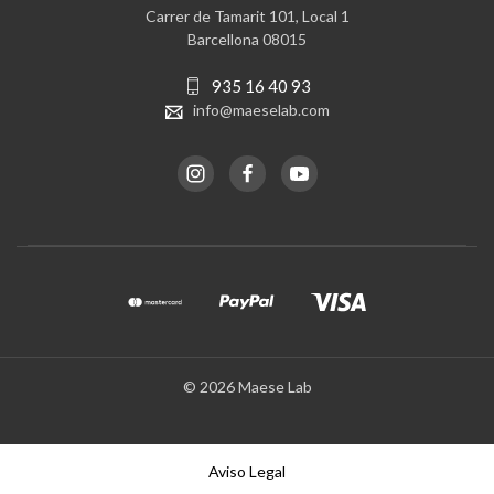
Carrer de Tamarit 101, Local 1
Barcellona 08015
935 16 40 93
info@maeselab.com
© 2026 Maese Lab
Aviso Legal