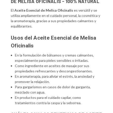
DE MELISA OFICINALIS - 100% NATURAL
El
Aceite Esencial de Melisa Oficinalis
es versátil y se
utiliza ampliamente en el cuidado personal, la cosmética y
la aromaterapia, gracias a sus propiedades calmantes y
equilibrantes.
Usos del Aceite Esencial de Melisa
Oficinalis
En la formulación de bálsamos y cremas calmantes,
especialmente para pieles sensibles o irritadas.
Como ingrediente en aceites de masaje por sus
propiedades refrescantes y descongestionantes.
En aromaterapia, para aliviar el estrés, la ansiedad y
promover la relajación.
Para gargarismos en casos de dolor de garganta,
mezclado con agua.
En productos para el cuidado capilar, como
tratamientos contra la caspa y la seborrea.