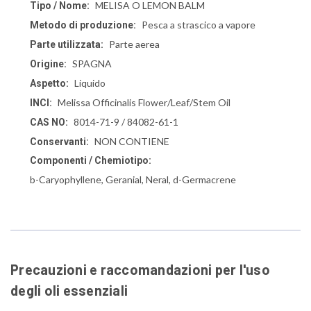
MELISA O LEMON BALM
Tipo / Nome:
Pesca a strascico a vapore
Metodo di produzione:
Parte aerea
Parte utilizzata:
SPAGNA
Origine:
Liquido
Aspetto:
Melissa Officinalis Flower/Leaf/Stem Oil
INCI:
8014-71-9 / 84082-61-1
CAS NO:
NON CONTIENE
Conservanti:
Componenti / Chemiotipo:
b-Caryophyllene, Geranial, Neral, d-Germacrene
Precauzioni e raccomandazioni per l'uso
degli oli essenziali