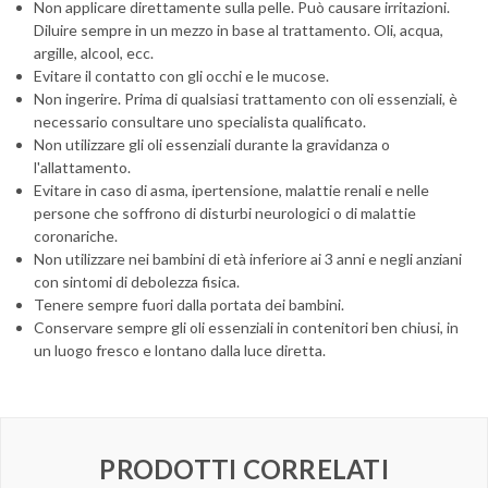
Non applicare direttamente sulla pelle. Può causare irritazioni.
Diluire sempre in un mezzo in base al trattamento. Oli, acqua,
argille, alcool, ecc.
Evitare il contatto con gli occhi e le mucose.
Non ingerire. Prima di qualsiasi trattamento con oli essenziali, è
necessario consultare uno specialista qualificato.
Non utilizzare gli oli essenziali durante la gravidanza o
l'allattamento.
Evitare in caso di asma, ipertensione, malattie renali e nelle
persone che soffrono di disturbi neurologici o di malattie
coronariche.
Non utilizzare nei bambini di età inferiore ai 3 anni e negli anziani
con sintomi di debolezza fisica.
Tenere sempre fuori dalla portata dei bambini.
Conservare sempre gli oli essenziali in contenitori ben chiusi, in
un luogo fresco e lontano dalla luce diretta.
PRODOTTI CORRELATI