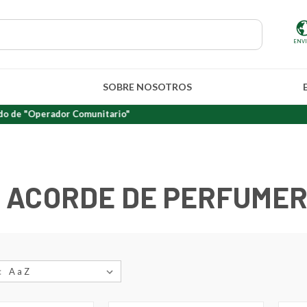
ENV
SOBRE NOSOTROS
ador Comunitario"
 ACORDE DE PERFUMERÍ
: