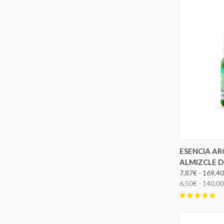
ESENCIA A
ALMIZCLE D
7,87€ - 169,4
6,50€ - 140,0