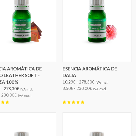
ELEGIR OPCIONES
ELEGIR OPCIONES
CIA AROMÁTICA DE
ESENCIA AROMÁTICA DE
O LEATHER SOFT -
DALIA
ZA 100%
10,29€ - 278,30€
IVA incl.
8,50€ - 230,00€
 - 278,30€
IVA excl.
IVA incl.
- 230,00€
IVA excl.