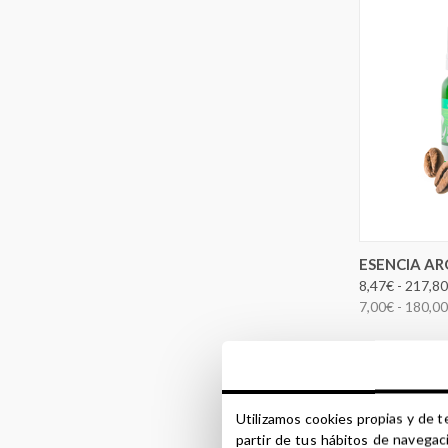
ELEG
ESENCIA AR
8,47€ - 217,8
7,00€ - 180,0
Utilizamos cookies propias y de t
partir de tus hábitos de navegac