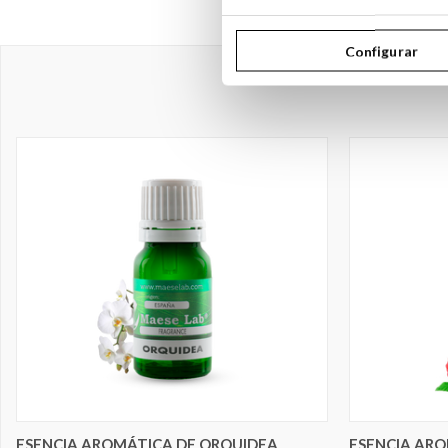
Configurar
ELEGIR OPCIONES
ESENCIA AROMÁTICA DE ORQUIDEA
ESENCIA AR