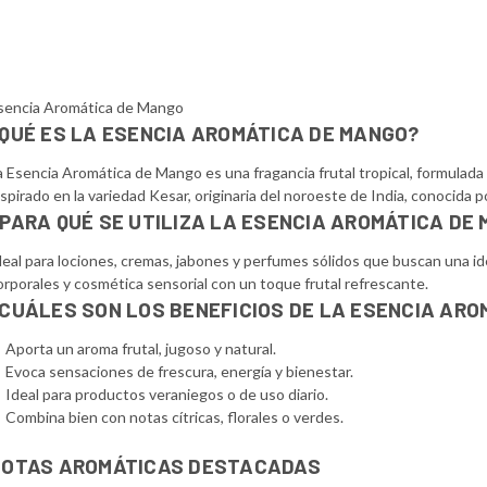
sencia Aromática de Mango
QUÉ ES LA ESENCIA AROMÁTICA DE MANGO?
a Esencia Aromática de Mango es una fragancia frutal tropical, formulada 
nspirado en la variedad Kesar, originaria del noroeste de India, conocida po
PARA QUÉ SE UTILIZA LA ESENCIA AROMÁTICA DE
deal para lociones, cremas, jabones y perfumes sólidos que buscan una id
orporales y cosmética sensorial con un toque frutal refrescante.
CUÁLES SON LOS BENEFICIOS DE LA ESENCIA ARO
Aporta un aroma frutal, jugoso y natural.
Evoca sensaciones de frescura, energía y bienestar.
Ideal para productos veraniegos o de uso diario.
Combina bien con notas cítricas, florales o verdes.
NOTAS AROMÁTICAS DESTACADAS