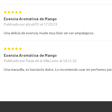
5
Esencia Aromática de Mango
Publicado por gtruiz93, el 17.03.23
Una delicia de esencia, huele muy bien sin ser empalagoso.
5
Esencia Aromática de Mango
Publicado por Paula de la Villa León, el 16.11.22
Una maravilla, es bastante dulce. Lo recomiendo usar en perfumes pa