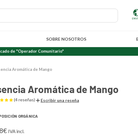
ENV
SOBRE NOSOTROS
"Operador Comunitario"
sencia Aromática de Mango
sencia Aromática de Mango
(4 reseñas)
Escribir una reseña
POSICIÓN ORGÁNICA
08€
IVA incl.