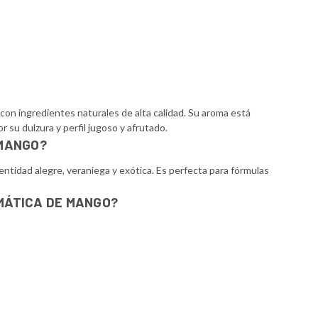
con ingredientes naturales de alta calidad. Su aroma está
r su dulzura y perfil jugoso y afrutado.
 MANGO?
entidad alegre, veraniega y exótica. Es perfecta para fórmulas
MÁTICA DE MANGO?