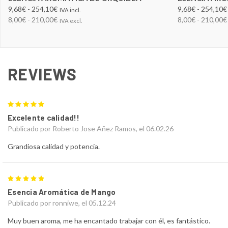
9,68€ - 254,10€
9,68€ - 254,10€
IVA incl.
8,00€ - 210,00€
8,00€ - 210,00€
IVA excl.
REVIEWS
5
Excelente calidad!!
Publicado por Roberto Jose Añez Ramos, el 06.02.26
Grandiosa calidad y potencia.
5
Esencia Aromática de Mango
Publicado por ronniwe, el 05.12.24
Muy buen aroma, me ha encantado trabajar con él, es fantástico.