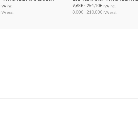
9,68€ - 254,10€
IVA incl.
IVA incl.
8,00€ - 210,00€
IVA excl.
IVA excl.