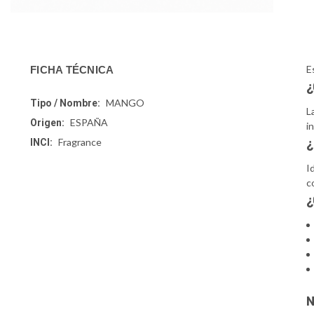
E
FICHA TÉCNICA
¿
MANGO
Tipo / Nombre:
L
ESPAÑA
Origen:
i
¿
Fragrance
INCI:
I
c
¿