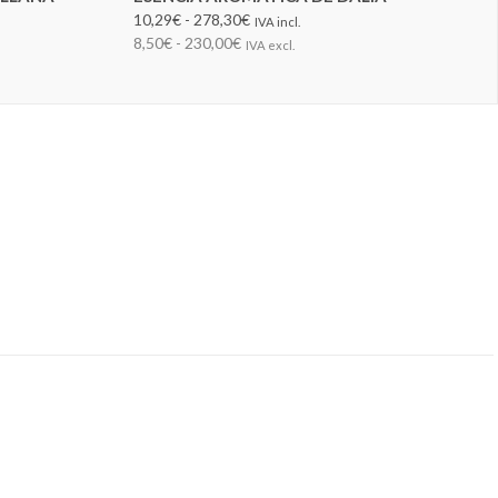
10,29€ - 278,30€
IVA incl.
8,50€ - 230,00€
IVA excl.