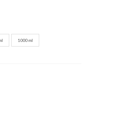
ml
1000 ml