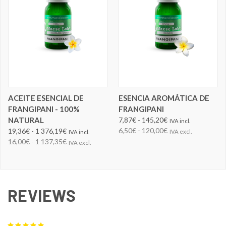
ACEITE ESENCIAL DE
ESENCIA AROMÁTICA DE
FRANGIPANI - 100%
FRANGIPANI
NATURAL
7,87€ - 145,20€
IVA incl.
6,50€ - 120,00€
19,36€ - 1 376,19€
IVA excl.
IVA incl.
16,00€ - 1 137,35€
IVA excl.
REVIEWS
5