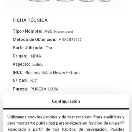
FICHA TÉCNICA
ABS. Frangipani
Tipo / Nombre:
ABSOLUTO
Método de Obtención:
Flor
Parte Utilizada:
INDIA
Origen:
Solido
Aspecto:
Plumeria Rubra Flower Extract
INCI:
N/C
Nº CAS:
PUREZA 100%
Pureza:
NO CONTIENE
Conservantes:
Configuración
Utilizamos cookies propias y de terceros con fines analíticos y
para mostrarte publicidad personalizada en función de un perfil
elaborado a partir de tus hábitos de navegación. Puedes