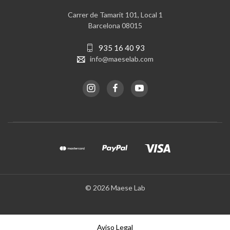
Carrer de Tamarit 101, Local 1
Barcelona 08015
935 16 40 93
info@maeselab.com
© 2026 Maese Lab
Aviso Legal