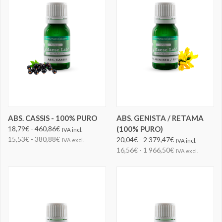
ABS. CASSIS - 100% PURO
ABS. GENISTA / RETAMA
18,79€ - 460,86€
(100% PURO)
IVA incl.
15,53€ - 380,88€
20,04€ - 2 379,47€
IVA excl.
IVA incl.
16,56€ - 1 966,50€
IVA excl.