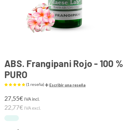
ABS. Frangipani Rojo - 100 %
PURO
(1 reseña)
Escribir una reseña
27,55€
IVA incl.
22,77€
IVA excl.