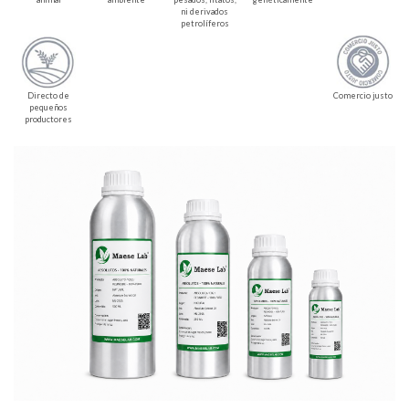
ni derivados
petrolíferos
Directo de
Comercio justo
pequeños
productores