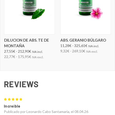
DILUCION DE ABS. TE DE
ABS. GERANIO BÚLGARO
MONTAÑA
11,28€ - 325,61€
IVA incl.
9,32€ - 269,10€
27,55€ - 212,90€
IVA excl.
IVA incl.
22,77€ - 175,95€
IVA excl.
REVIEWS
5
Increíble
Publicado por Leonardo Cabo Santamaria, el 08.04.26