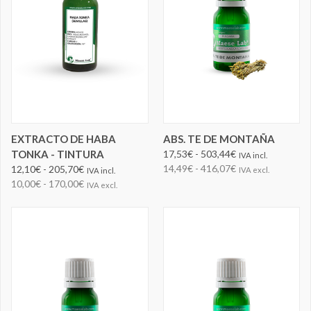
EXTRACTO DE HABA
ABS. TE DE MONTAÑA
TONKA - TINTURA
17,53€ - 503,44€
IVA incl.
14,49€ - 416,07€
12,10€ - 205,70€
IVA excl.
IVA incl.
10,00€ - 170,00€
IVA excl.