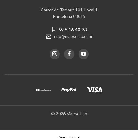
Carrer de Tamarit 101, Local 1
Barcelona 08015
935 16 40 93
info@maeselab.com
© 2026 Maese Lab
Aviso Legal