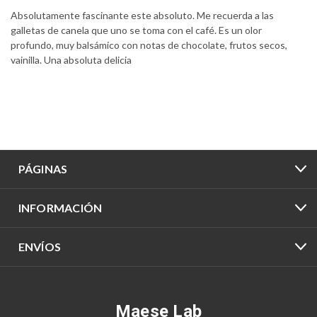
Absolutamente fascinante este absoluto. Me recuerda a las
galletas de canela que uno se toma con el café. Es un olor
profundo, muy balsámico con notas de chocolate, frutos secos,
vainilla. Una absoluta delicia
PÁGINAS
INFORMACIÓN
ENVÍOS
Maese Lab