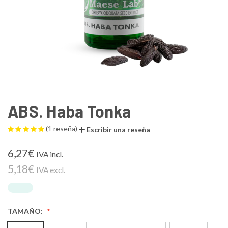
ABS. Haba Tonka
(1 reseña)
Escribir una reseña
6,27€
IVA incl.
5,18€
IVA excl.
TAMAÑO: