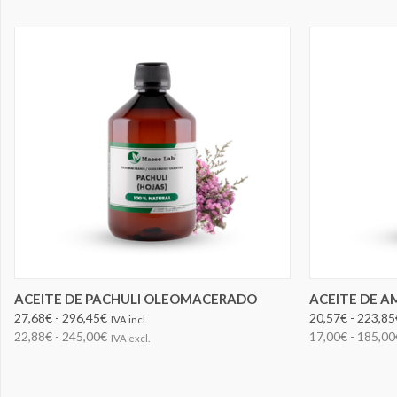
ELEGIR OPCIONES
ACEITE DE PACHULI OLEOMACERADO
ACEITE DE 
27,68€ - 296,45€
20,57€ - 223,85
IVA incl.
22,88€ - 245,00€
17,00€ - 185,00
IVA excl.