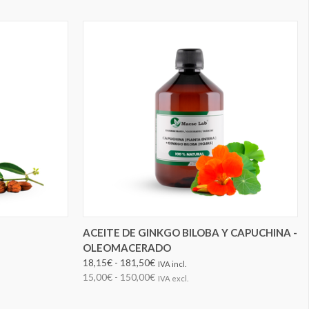
ELEGIR OPCIONES
ACEITE DE GINKGO BILOBA Y CAPUCHINA -
OLEOMACERADO
18,15€ - 181,50€
IVA incl.
15,00€ - 150,00€
IVA excl.