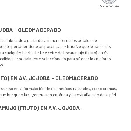
Comercio justo
OJOBA - OLEOMACERADO
o fabricado a partir de la inmersión de los pétalos de
 aceite portador tiene un potencial extractivo que lo hace más
ara cualquier hierba. Este Aceite de Escaramujo (Fruto) en Av.
calidad, especialmente seleccionado para ofrecer los mejores
os.
UTO) EN AV. JOJOBA - OLEOMACERADO
a su uso en la formulación de cosméticos naturales, como cremas,
e busquen la regeneración cutánea y la revitalización de la piel.
AMUJO (FRUTO) EN AV. JOJOBA -