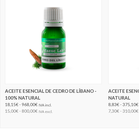
ELEGIR OPCIONES
ACEITE ESENCIAL DE CEDRO DE LÍBANO -
ACEITE ESEN
100% NATURAL
NATURAL
18,15€ - 968,00€
8,83€ - 375,10€
IVA incl.
15,00€ - 800,00€
7,30€ - 310,00€
IVA excl.