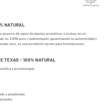
Comercio justo
0% NATURAL
 arrastre de vapor de plantas aromáticas o resinas en un
ab, es 100% puro y quimiotipado, garantizando su autenticidad y
erado seco, es una excelente opción para formulaciones
DE TEXAS - 100% NATURAL
smética y aromaterapia.
cado y amaderado.
izcladas.