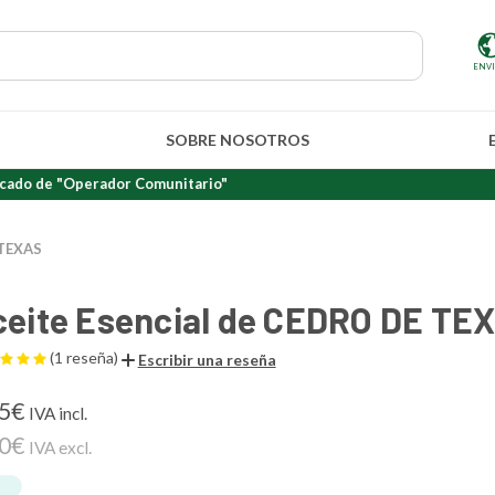
ENV
SOBRE NOSOTROS
"Operador Comunitario"
 TEXAS
ceite Esencial de CEDRO DE TE
(1 reseña)
Escribir una reseña
45€
IVA incl.
50€
IVA excl.