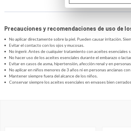
Precauciones y recomendaciones de uso de lo
No aplicar directamente sobre la piel. Pueden causar irritación. Siem
Evitar el contacto con los ojos y mucosas.
No ingerir. Antes de cualquier tratamiento con aceites esenciales s
No hacer uso de los aceites esenciales durante el embarazo o lacta
Evitar en casos de asma, hipertensión, afección renal y en persona
No aplicar en niños menores de 3 años ni en personas ancianas con s
Mantener siempre fuera del alcance de los niños.
Conservar siempre los aceites esenciales en envases bien cerrados,