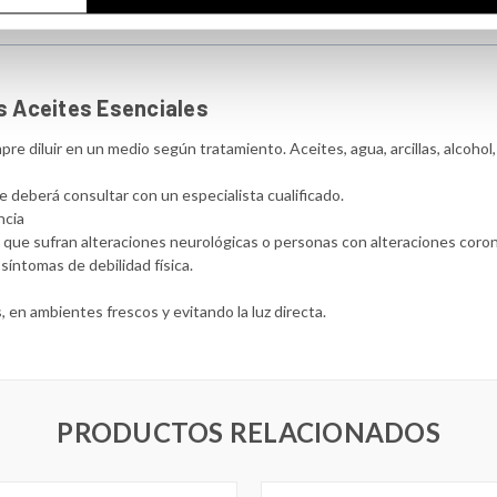
s Aceites Esenciales
pre diluir en un medio según tratamiento. Aceites, agua, arcillas, alcohol,
e deberá consultar con un especialista cualificado.
ncia
s que sufran alteraciones neurológicas o personas con alteraciones coron
íntomas de debilidad física.
 en ambientes frescos y evitando la luz directa.
PRODUCTOS RELACIONADOS