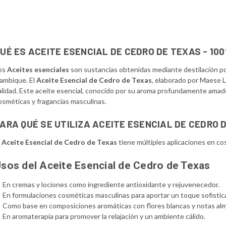
UÉ ES ACEITE ESENCIAL DE CEDRO DE TEXAS - 10
os
Aceites esenciales
son sustancias obtenidas mediante destilación por
lambique. El
Aceite Esencial de Cedro de Texas
, elaborado por Maese L
alidad. Este aceite esencial, conocido por su aroma profundamente amad
osméticas y fragancias masculinas.
ARA QUÉ SE UTILIZA ACEITE ESENCIAL DE CEDRO 
l
Aceite Esencial de Cedro de Texas
tiene múltiples aplicaciones en co
sos del Aceite Esencial de Cedro de Texas
En cremas y lociones como ingrediente antioxidante y rejuvenecedor.
En formulaciones cosméticas masculinas para aportar un toque sofisti
Como base en composiciones aromáticas con flores blancas y notas alm
En aromaterapia para promover la relajación y un ambiente cálido.