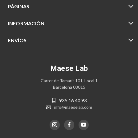
PÁGINAS
INFORMACIÓN
ENVÍOS
Maese Lab
Carrer de Tamarit 101, Local 1
Barcelona 08015
935 16 40 93
info@maeselab.com