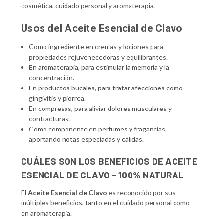
cosmética, cuidado personal y aromaterapia.
Usos del Aceite Esencial de Clavo
Como ingrediente en cremas y lociones para
propiedades rejuvenecedoras y equilibrantes.
En aromaterapia, para estimular la memoria y la
concentración.
En productos bucales, para tratar afecciones como
gingivitis y piorrea.
En compresas, para aliviar dolores musculares y
contracturas.
Como componente en perfumes y fragancias,
aportando notas especiadas y cálidas.
CUÁLES SON LOS BENEFICIOS DE ACEITE
ESENCIAL DE CLAVO - 100% NATURAL
El
Aceite Esencial de Clavo
es reconocido por sus
múltiples beneficios, tanto en el cuidado personal como
en aromaterapia.