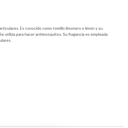
articulares. Es conocido como tomillo limonero o limón y su
 Se utiliza para hacer antimosquitos. Su fragancia es empleada
ulares.