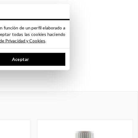
 etc.
n función de un perfil elaborado a
ceptar todas las cookies haciendo
 de Privacidad y Cookies
.
arias.
Aceptar