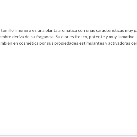
l tomillo limonero es una planta aromática con unas características muy p
ombre deriva de su fragancia. Su olor es fresco, potente y muy llamativo.
ambién en cosmética por sus propiedades estimulantes y activadoras cel