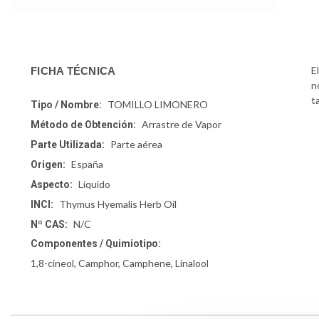
E
FICHA TÉCNICA
n
t
TOMILLO LIMONERO
Tipo / Nombre:
Arrastre de Vapor
Método de Obtención:
Parte aérea
Parte Utilizada:
España
Origen:
Líquido
Aspecto:
Thymus Hyemalis Herb Oil
INCI:
N/C
Nº CAS:
Componentes / Quimiotipo:
1,8-cineol, Camphor, Camphene, Linalool