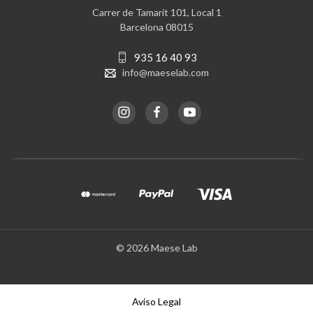
Carrer de Tamarit 101, Local 1
Barcelona 08015
935 16 40 93
info@maeselab.com
© 2026 Maese Lab
Aviso Legal