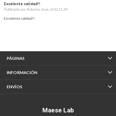
Excelente calidad!!
Publicado por Roberto Jose, el 02.11.24
Excelente calidad!!
PÁGINAS
INFORMACIÓN
ENVÍOS
Maese Lab