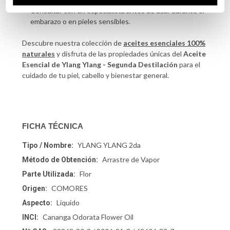
Consultar con un especialista antes de usar durante el
embarazo o en pieles sensibles.
Descubre nuestra colección de
aceites esenciales 100%
naturales
y disfruta de las propiedades únicas del
Aceite
Esencial de Ylang Ylang - Segunda Destilación
para el
cuidado de tu piel, cabello y bienestar general.
FICHA TÉCNICA
YLANG YLANG 2da
Tipo / Nombre:
Arrastre de Vapor
Método de Obtención:
Flor
Parte Utilizada:
COMORES
Origen:
Líquido
Aspecto:
Cananga Odorata Flower Oil
INCI: