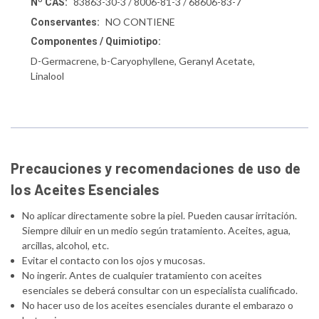
83863-30-3 / 8006-81-3 / 68606-83-7
Nº CAS:
NO CONTIENE
Conservantes:
Componentes / Quimiotipo:
D-Germacrene, b-Caryophyllene, Geranyl Acetate,
Linalool
Precauciones y recomendaciones de uso de
los Aceites Esenciales
No aplicar directamente sobre la piel. Pueden causar irritación.
Siempre diluir en un medio según tratamiento. Aceites, agua,
arcillas, alcohol, etc.
Evitar el contacto con los ojos y mucosas.
No ingerir. Antes de cualquier tratamiento con aceites
esenciales se deberá consultar con un especialista cualificado.
No hacer uso de los aceites esenciales durante el embarazo o