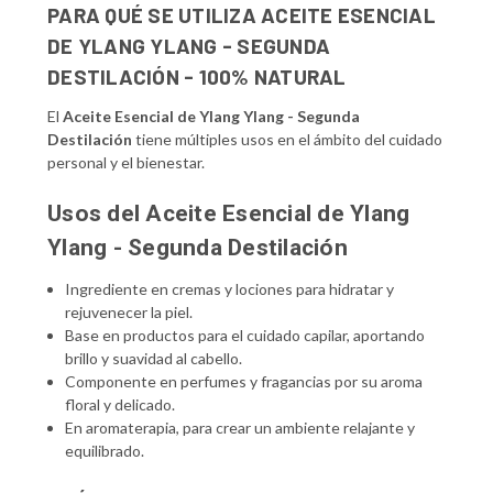
PARA QUÉ SE UTILIZA ACEITE ESENCIAL
DE YLANG YLANG - SEGUNDA
DESTILACIÓN - 100% NATURAL
El
Aceite Esencial de Ylang Ylang - Segunda
Destilación
tiene múltiples usos en el ámbito del cuidado
personal y el bienestar.
Usos del Aceite Esencial de Ylang
Ylang - Segunda Destilación
Ingrediente en cremas y lociones para hidratar y
rejuvenecer la piel.
Base en productos para el cuidado capilar, aportando
brillo y suavidad al cabello.
Componente en perfumes y fragancias por su aroma
floral y delicado.
En aromaterapia, para crear un ambiente relajante y
equilibrado.