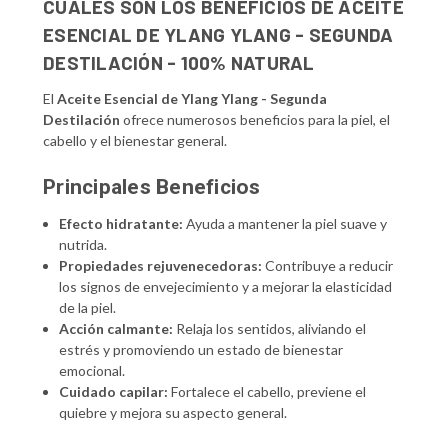
CUÁLES SON LOS BENEFICIOS DE ACEITE
ESENCIAL DE YLANG YLANG - SEGUNDA
DESTILACIÓN - 100% NATURAL
El
Aceite Esencial de Ylang Ylang - Segunda
Destilación
ofrece numerosos beneficios para la piel, el
cabello y el bienestar general.
Principales Beneficios
Efecto hidratante:
Ayuda a mantener la piel suave y
nutrida.
Propiedades rejuvenecedoras:
Contribuye a reducir
los signos de envejecimiento y a mejorar la elasticidad
de la piel.
Acción calmante:
Relaja los sentidos, aliviando el
estrés y promoviendo un estado de bienestar
emocional.
Cuidado capilar:
Fortalece el cabello, previene el
quiebre y mejora su aspecto general.