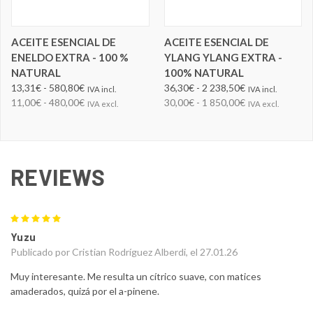
ACEITE ESENCIAL DE
ACEITE ESENCIAL DE
ENELDO EXTRA - 100 %
YLANG YLANG EXTRA -
NATURAL
100% NATURAL
13,31€ - 580,80€
36,30€ - 2 238,50€
IVA incl.
IVA incl.
11,00€ - 480,00€
30,00€ - 1 850,00€
IVA excl.
IVA excl.
REVIEWS
5
Yuzu
Publicado por Cristian Rodríguez Alberdi, el 27.01.26
Muy interesante. Me resulta un cítrico suave, con matices
amaderados, quizá por el a-pinene.