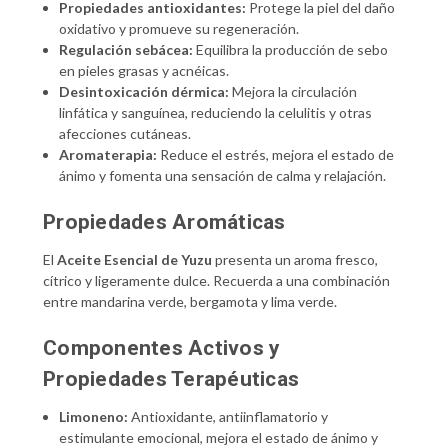
Propiedades antioxidantes:
Protege la piel del daño
oxidativo y promueve su regeneración.
Regulación sebácea:
Equilibra la producción de sebo
en pieles grasas y acnéicas.
Desintoxicación dérmica:
Mejora la circulación
linfática y sanguínea, reduciendo la celulitis y otras
afecciones cutáneas.
Aromaterapia:
Reduce el estrés, mejora el estado de
ánimo y fomenta una sensación de calma y relajación.
Propiedades Aromáticas
El
Aceite Esencial de Yuzu
presenta un aroma fresco,
cítrico y ligeramente dulce. Recuerda a una combinación
entre mandarina verde, bergamota y lima verde.
Componentes Activos y
Propiedades Terapéuticas
Limoneno:
Antioxidante, antiinflamatorio y
estimulante emocional, mejora el estado de ánimo y