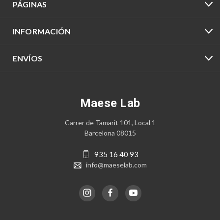
PÁGINAS
INFORMACIÓN
ENVÍOS
Maese Lab
Carrer de Tamarit 101, Local 1
Barcelona 08015
935 16 40 93
info@maeselab.com