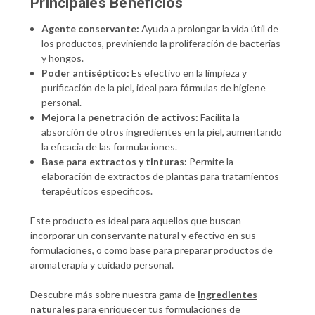
Principales Beneficios
Agente conservante:
Ayuda a prolongar la vida útil de
los productos, previniendo la proliferación de bacterias
y hongos.
Poder antiséptico:
Es efectivo en la limpieza y
purificación de la piel, ideal para fórmulas de higiene
personal.
Mejora la penetración de activos:
Facilita la
absorción de otros ingredientes en la piel, aumentando
la eficacia de las formulaciones.
Base para extractos y tinturas:
Permite la
elaboración de extractos de plantas para tratamientos
terapéuticos específicos.
Este producto es ideal para aquellos que buscan
incorporar un conservante natural y efectivo en sus
formulaciones, o como base para preparar productos de
aromaterapia y cuidado personal.
Descubre más sobre nuestra gama de
ingredientes
naturales
para enriquecer tus formulaciones de