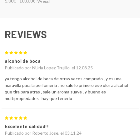
5,00€ - 100,00€
IVA excl.
REVIEWS
5
alcohol de boca
Publicado por NUria Lopez Trujillo, el 12.08.25
ya tengo alcohol de boca de otras veces comprado , y es una
maravilla para la perfumeria , no sale lo primero ese olor a alcohol
que tira para atras , sale un aroma suave , y bueno es
multipropiedades , hay que tenerlo
5
Excelente calidad!!
Publicado por Roberto Jose, el 03.11.24