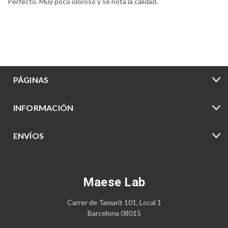
Perfecto. Muy poco oloroso y se nota la calidad.
PÁGINAS
INFORMACIÓN
ENVÍOS
Maese Lab
Carrer de Tamarit 101, Local 1
Barcelona 08015