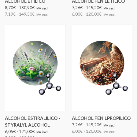
ALCOHOL ETÍLICO
ALCOHOL FENILETILICO
8,70€ - 180,90€
7,26€ - 145,20€
IVA incl.
IVA incl.
7,19€ - 149,50€
6,00€ - 120,00€
IVA excl.
IVA excl.
ALCOHOL ESTIRALILICO -
ALCOHOL FENILPROPILICO
STYRALYL ALCOHOL
7,26€ - 145,20€
IVA incl.
6,00€ - 120,00€
6,05€ - 121,00€
IVA excl.
IVA incl.