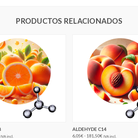
PRODUCTOS RELACIONADOS
ELEGIR OPCIONES
ELEGIR OPCIONES
8
ALDEHYDE C14
6,05€ - 181,50€
IVA incl.
IVA incl.