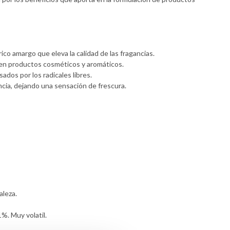
ico amargo que eleva la calidad de las fragancias.
n productos cosméticos y aromáticos.
ados por los radicales libres.
ncia, dejando una sensación de frescura.
aleza.
%. Muy volatil.