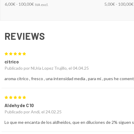
6,00€ - 100,00€
5,00€ - 100,00€
IVA excl.
REVIEWS
5
citrico
Publicado por NUria Lopez Trujillo, el 04.04.25
aroma citrico , fresco , una intensidad media , para mi , pues he coment
5
Aldehyde C10
Publicado por Andi, el 24.02.25
Lo que me encanta de los aldheidos, que en diluciones de 2% siguen s