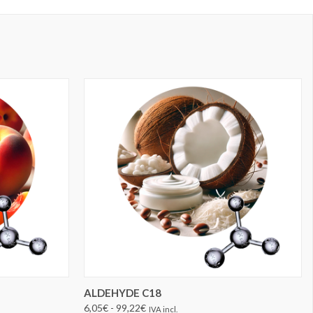
ELEGIR OPCIONES
ALDEHYDE C18
6,05€ - 99,22€
IVA incl.