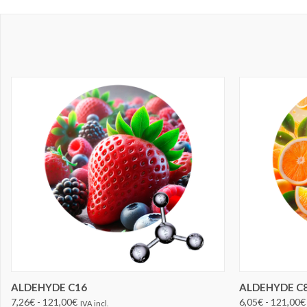
ELEGIR OPCIONES
ALDEHYDE C16
ALDEHYDE C
7,26€ - 121,00€
6,05€ - 121,00€
IVA incl.