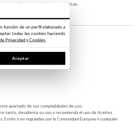
 tus creaciones cosméticas y aromáticas.
n función de un perfil elaborado a
ceptar todas las cookies haciendo
 de Privacidad y Cookies
.
Aceptar
al de cosmética y perfumería.
.
este apartado de sus complejidades de uso.
Por tanto, desalienta su uso y recomienda el uso de Aceites
cas. Estén o no reguladas por la Comunidad Europea o cualquier