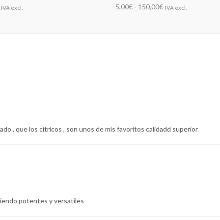
5,00€ - 150,00€
IVA excl.
IVA excl.
ado , que los citricos , son unos de mis favoritos calidadd superior
iendo potentes y versatiles