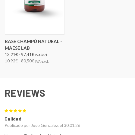
BASE CHAMPÚ NATURAL -
MAESE LAB
13,21€ - 97,41€
IVA incl.
10,92€ - 80,50€
IVA excl.
REVIEWS
5
Calidad
Publicado por Jose Gonzalez, el 30.01.26