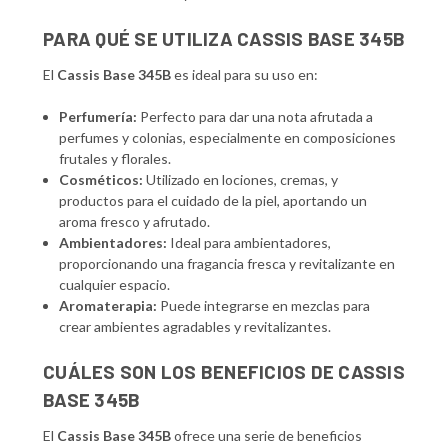
PARA QUÉ SE UTILIZA CASSIS BASE 345B
El
Cassis Base 345B
es ideal para su uso en:
Perfumería:
Perfecto para dar una nota afrutada a
perfumes y colonias, especialmente en composiciones
frutales y florales.
Cosméticos:
Utilizado en lociones, cremas, y
productos para el cuidado de la piel, aportando un
aroma fresco y afrutado.
Ambientadores:
Ideal para ambientadores,
proporcionando una fragancia fresca y revitalizante en
cualquier espacio.
Aromaterapia:
Puede integrarse en mezclas para
crear ambientes agradables y revitalizantes.
CUÁLES SON LOS BENEFICIOS DE CASSIS
BASE 345B
El
Cassis Base 345B
ofrece una serie de beneficios