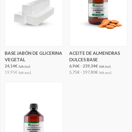
BASE JABÓN DE GLICERINA
ACEITE DE ALMENDRAS
VEGETAL
DULCES BASE
24,14€
6,96€ - 239,34€
IVA incl.
IVA incl.
19,95€
5,75€ - 197,80€
IVA excl.
IVA excl.