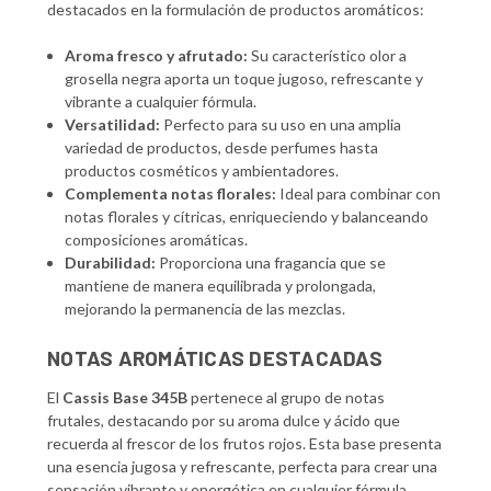
destacados en la formulación de productos aromáticos:
Aroma fresco y afrutado:
Su característico olor a
grosella negra aporta un toque jugoso, refrescante y
vibrante a cualquier fórmula.
Versatilidad:
Perfecto para su uso en una amplia
variedad de productos, desde perfumes hasta
productos cosméticos y ambientadores.
Complementa notas florales:
Ideal para combinar con
notas florales y cítricas, enriqueciendo y balanceando
composiciones aromáticas.
Durabilidad:
Proporciona una fragancia que se
mantiene de manera equilibrada y prolongada,
mejorando la permanencia de las mezclas.
NOTAS AROMÁTICAS DESTACADAS
El
Cassis Base 345B
pertenece al grupo de notas
frutales, destacando por su aroma dulce y ácido que
recuerda al frescor de los frutos rojos. Esta base presenta
una esencia jugosa y refrescante, perfecta para crear una
sensación vibrante y energética en cualquier fórmula.