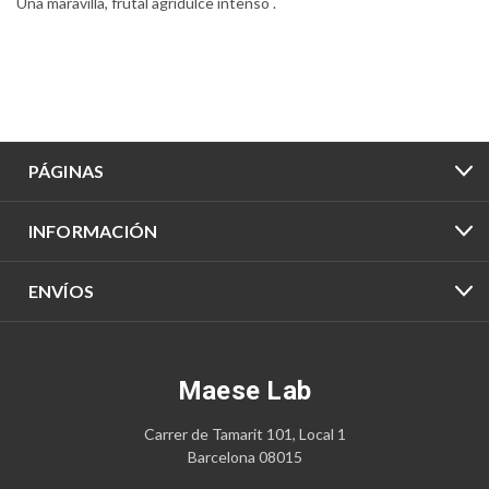
Una maravilla, frutal agridulce intenso .
PÁGINAS
INFORMACIÓN
ENVÍOS
Maese Lab
Carrer de Tamarit 101, Local 1
Barcelona 08015