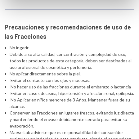
Precauciones y recomendaciones de uso de
las Fracciones
No ingerir.
Debido a su alta calidad, concentración y complejidad de uso,
todos los productos de esta categoría, deben ser destinados al
uso profesional de cosmética y perfumería.
No aplicar directamente sobre la piel.
Evitar el contacto con los ojos y mucosas.
No hacer uso de las fracciones durante el embarazo o lactancia
Evitar en casos de asma, hipertensión y afección renal, epilepsia.
No Aplicar en niños menores de 3 Años. Mantener fuera de su
alcance.
Conservar las Fracciones en lugares frescos, evitando luz directa
y manteniendo el envase debidamente cerrado para evitar su
evaporación.
Maese Lab advierte que es responsabilidad del consumidor
cualquier uso indebido de este producto, siendo el consumidor