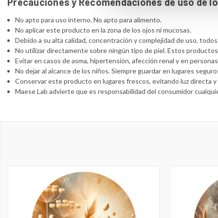
Precauciones y Recomendaciones de uso de los
No apto para uso interno. No apto para alimento.
No aplicar este producto en la zona de los ojos ni mucosas.
Debido a su alta calidad, concentración y complejidad de uso, todo
No utilizar directamente sobre ningún tipo de piel. Estos producto
Evitar en casos de asma, hipertensión, afección renal y en persona
No dejar al alcance de los niños. Siempre guardar en lugares segur
Conservar este producto en lugares frescos, evitando luz directa 
Maese Lab advierte que es responsabilidad del consumidor cualquie