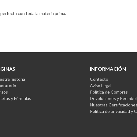
perfecta con toda la materia prima.
ÁGINAS
INFORMACIÓN
stra historia
Contacto
boratorio
Aviso Legal
rsos
Política de Compras
cetas y Fórmulas
Devoluciones y Reembol
Nuestras Certificacione
Política de privacidad y 