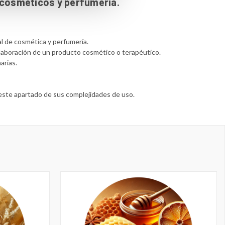
 cosméticos y perfumería.
al de cosmética y perfumería.
 elaboración de un producto cosmético o terapéutico.
arias.
este apartado de sus complejidades de uso.