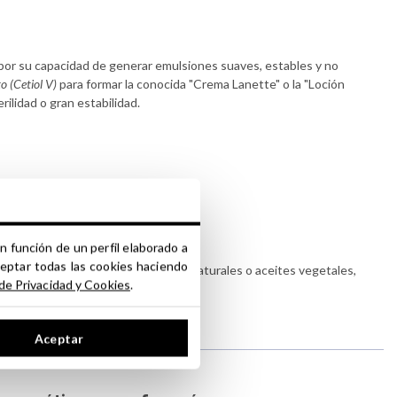
or su capacidad de generar emulsiones suaves, estables y no
o (Cetiol V)
para formar la conocida "Crema Lanette" o la "Loción
ilidad o gran estabilidad.
n función de un perfil elaborado a
ceptar todas las cookies haciendo
nuestras categorías de hidrolatos naturales o aceites vegetales,
 de Privacidad y Cookies
.
Aceptar