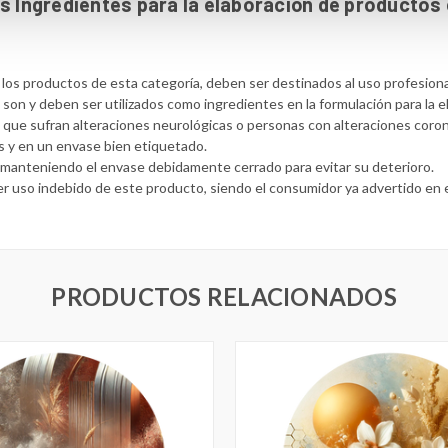
 Ingredientes para la elaboración de productos
s los productos de esta categoría, deben ser destinados al uso profesion
s son y deben ser utilizados como ingredientes en la formulación para la
s que sufran alteraciones neurológicas o personas con alteraciones coron
os y en un envase bien etiquetado.
y manteniendo el envase debidamente cerrado para evitar su deterioro.
r uso indebido de este producto, siendo el consumidor ya advertido en 
PRODUCTOS RELACIONADOS