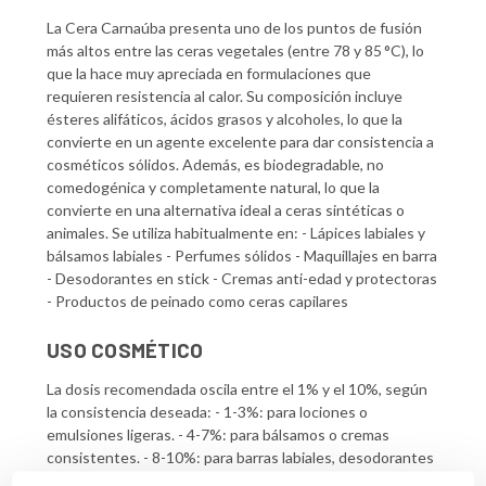
La Cera Carnaúba presenta uno de los puntos de fusión
más altos entre las ceras vegetales (entre 78 y 85 °C), lo
que la hace muy apreciada en formulaciones que
requieren resistencia al calor. Su composición incluye
ésteres alifáticos, ácidos grasos y alcoholes, lo que la
convierte en un agente excelente para dar consistencia a
cosméticos sólidos. Además, es biodegradable, no
comedogénica y completamente natural, lo que la
convierte en una alternativa ideal a ceras sintéticas o
animales. Se utiliza habitualmente en: - Lápices labiales y
bálsamos labiales - Perfumes sólidos - Maquillajes en barra
- Desodorantes en stick - Cremas anti-edad y protectoras
- Productos de peinado como ceras capilares
USO COSMÉTICO
La dosis recomendada oscila entre el 1% y el 10%, según
la consistencia deseada: - 1-3%: para lociones o
emulsiones ligeras. - 4-7%: para bálsamos o cremas
consistentes. - 8-10%: para barras labiales, desodorantes
y productos sólidos.