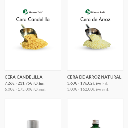
CERA CANDELILLA
CERA DE ARROZ NATURAL
7,26€ - 211,75€
3,63€ - 196,02€
IVA incl.
IVA incl.
6,00€ - 175,00€
3,00€ - 162,00€
IVA excl.
IVA excl.