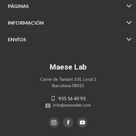
PÁGINAS
INFORMACIÓN
ENVÍOS
Maese Lab
Carrer de Tamarit 101, Local 1
Barcelona 08015
935 16 40 93
info@maeselab.com