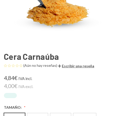
Cera Carnaúba
(Aún no hay reseñas)
Escribir una reseña
4,84€
IVA incl.
4,00€
IVA excl.
TAMAÑO: