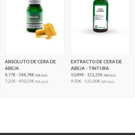
ABSOLUTO DE CERA DE
EXTRACTO DE CERA DE
ABEJA
ABEJA - TINTURA
8,77€ - 544,78€
10,89€ - 151,25€
IVA incl.
IVA incl.
7,25€ - 450,23€
9,00€ - 125,00€
IVA excl.
IVA excl.