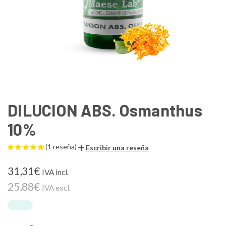
DILUCION ABS. Osmanthus
10%
(1 reseña)
Escribir una reseña
31,31€
IVA incl.
25,88€
IVA excl.