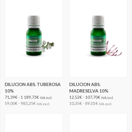
DILUCION ABS. TUBEROSA
DILUCION ABS.
10%
MADRESELVA 10%
71,39€ - 1 189,73€
12,52€ - 107,70€
IVA incl.
IVA incl.
59,00€ - 983,25€
10,35€ - 89,01€
IVA excl.
IVA excl.