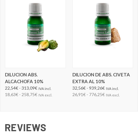
DILUCION ABS.
DILUCION DE ABS. CIVETA
ALCACHOFA 10%
EXTRA AL 10%
22,54€ - 313,09€
32,56€ - 939,26€
IVA incl.
IVA incl.
18,63€ - 258,75€
26,91€ - 776,25€
IVA excl.
IVA excl.
REVIEWS