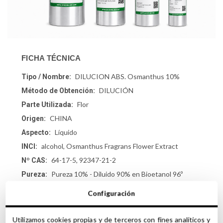
FICHA TÉCNICA
DILUCION ABS. Osmanthus 10%
Tipo / Nombre:
DILUCIÓN
Método de Obtención:
Flor
Parte Utilizada:
CHINA
Origen:
Líquido
Aspecto:
alcohol, Osmanthus Fragrans Flower Extract
INCI:
64-17-5, 92347-21-2
Nº CAS:
Pureza 10% - Diluido 90% en Bioetanol 96º
Pureza:
NO CONTIENE
Conservantes:
Configuración
Utilizamos cookies propias y de terceros con fines analíticos y