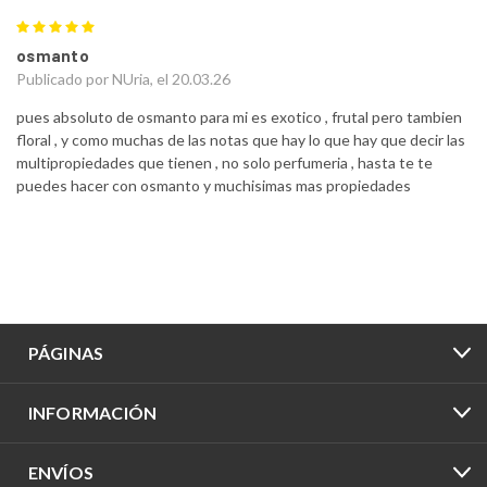
5
osmanto
Publicado por NUria, el 20.03.26
pues absoluto de osmanto para mi es exotico , frutal pero tambien
floral , y como muchas de las notas que hay lo que hay que decir las
multipropiedades que tienen , no solo perfumeria , hasta te te
puedes hacer con osmanto y muchisimas mas propiedades
PÁGINAS
INFORMACIÓN
ENVÍOS