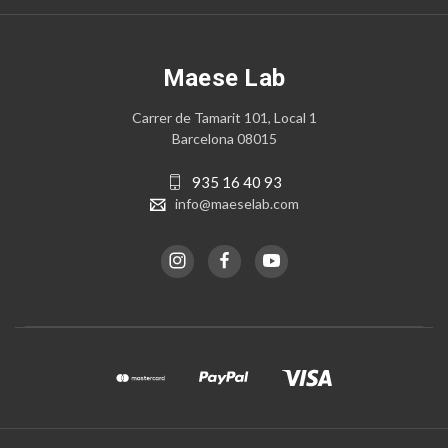
Maese Lab
Carrer de Tamarit 101, Local 1
Barcelona 08015
935 16 40 93
info@maeselab.com