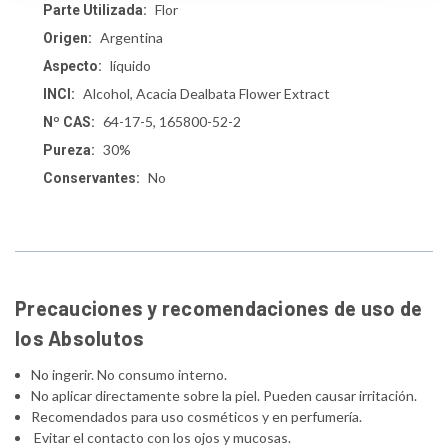
Flor
Parte Utilizada:
Argentina
Origen:
líquido
Aspecto:
Alcohol, Acacia Dealbata Flower Extract
INCI:
64-17-5, 165800-52-2
Nº CAS:
30%
Pureza:
No
Conservantes:
Precauciones y recomendaciones de uso de
los Absolutos
No ingerir. No consumo interno.
No aplicar directamente sobre la piel. Pueden causar irritación.
Recomendados para uso cosméticos y en perfumería.
Evitar el contacto con los ojos y mucosas.