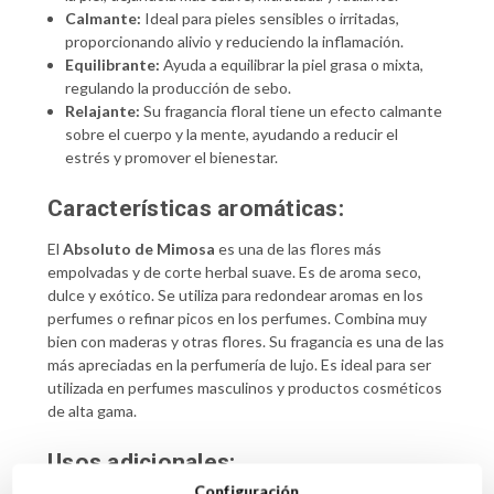
Calmante:
Ideal para pieles sensibles o irritadas,
proporcionando alivio y reduciendo la inflamación.
Equilibrante:
Ayuda a equilibrar la piel grasa o mixta,
regulando la producción de sebo.
Relajante:
Su fragancia floral tiene un efecto calmante
sobre el cuerpo y la mente, ayudando a reducir el
estrés y promover el bienestar.
Características aromáticas:
El
Absoluto de Mimosa
es una de las flores más
empolvadas y de corte herbal suave. Es de aroma seco,
dulce y exótico. Se utiliza para redondear aromas en los
perfumes o refinar picos en los perfumes. Combina muy
bien con maderas y otras flores. Su fragancia es una de las
más apreciadas en la perfumería de lujo. Es ideal para ser
utilizada en perfumes masculinos y productos cosméticos
de alta gama.
Usos adicionales:
Configuración