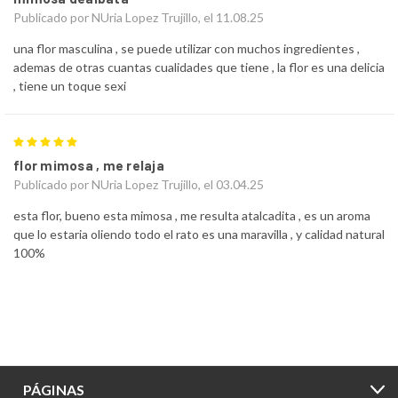
Publicado por NUria Lopez Trujillo, el 11.08.25
una flor masculina , se puede utilizar con muchos ingredientes ,
ademas de otras cuantas cualidades que tiene , la flor es una delicia
, tiene un toque sexi
5
flor mimosa , me relaja
Publicado por NUria Lopez Trujillo, el 03.04.25
esta flor, bueno esta mimosa , me resulta atalcadita , es un aroma
que lo estaria oliendo todo el rato es una maravilla , y calidad natural
100%
PÁGINAS