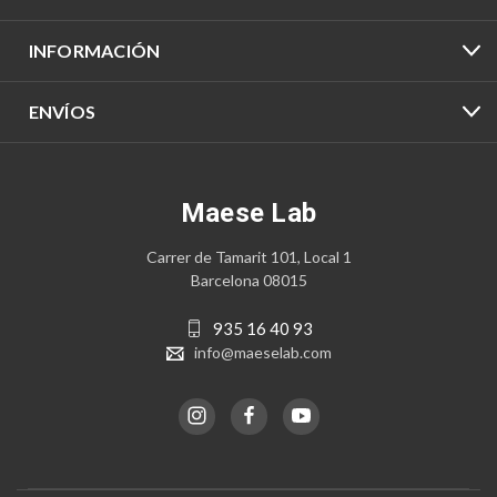
INFORMACIÓN
ENVÍOS
Maese Lab
Carrer de Tamarit 101, Local 1
Barcelona 08015
935 16 40 93
info@maeselab.com