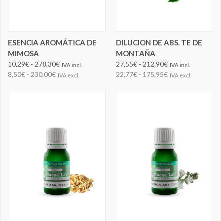
ESENCIA AROMÁTICA DE
DILUCION DE ABS. TE DE
MIMOSA
MONTAÑA
10,29€ - 278,30€
27,55€ - 212,90€
IVA incl.
IVA incl.
8,50€ - 230,00€
22,77€ - 175,95€
IVA excl.
IVA excl.