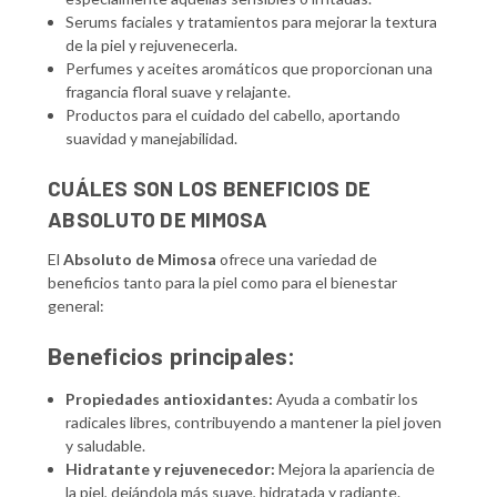
Serums faciales y tratamientos para mejorar la textura
de la piel y rejuvenecerla.
Perfumes y aceites aromáticos que proporcionan una
fragancia floral suave y relajante.
Productos para el cuidado del cabello, aportando
suavidad y manejabilidad.
CUÁLES SON LOS BENEFICIOS DE
ABSOLUTO DE MIMOSA
El
Absoluto de Mimosa
ofrece una variedad de
beneficios tanto para la piel como para el bienestar
general:
Beneficios principales:
Propiedades antioxidantes:
Ayuda a combatir los
radicales libres, contribuyendo a mantener la piel joven
y saludable.
Hidratante y rejuvenecedor:
Mejora la apariencia de
la piel, dejándola más suave, hidratada y radiante.