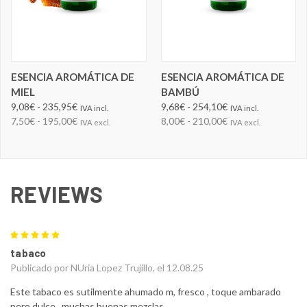
ESENCIA AROMÁTICA DE
ESENCIA AROMÁTICA DE
MIEL
BAMBÚ
9,08€ - 235,95€
9,68€ - 254,10€
IVA incl.
IVA incl.
7,50€ - 195,00€
8,00€ - 210,00€
IVA excl.
IVA excl.
REVIEWS
5
tabaco
Publicado por NUria Lopez Trujillo, el 12.08.25
Este tabaco es sutilmente ahumado m, fresco , toque ambarado
pero dulce , muchas buenas mezclas