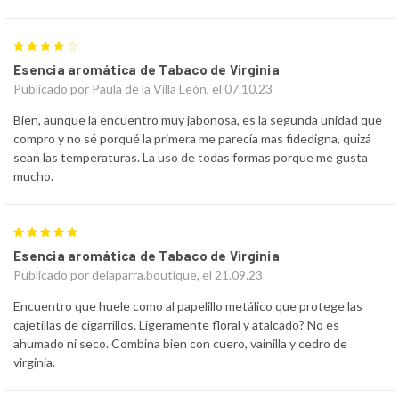
4
Esencia aromática de Tabaco de Virginia
Publicado por Paula de la Villa León, el 07.10.23
Bien, aunque la encuentro muy jabonosa, es la segunda unidad que
compro y no sé porqué la primera me parecía mas fidedigna, quizá
sean las temperaturas. La uso de todas formas porque me gusta
mucho.
5
Esencia aromática de Tabaco de Virginia
Publicado por delaparra.boutique, el 21.09.23
Encuentro que huele como al papelillo metálico que protege las
cajetillas de cigarrillos. Ligeramente floral y atalcado? No es
ahumado ni seco. Combina bien con cuero, vainilla y cedro de
virginia.