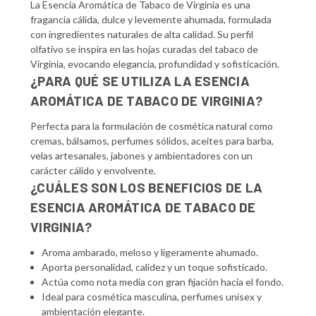
La Esencia Aromática de Tabaco de Virginia es una
fragancia cálida, dulce y levemente ahumada, formulada
con ingredientes naturales de alta calidad. Su perfil
olfativo se inspira en las hojas curadas del tabaco de
Virginia, evocando elegancia, profundidad y sofisticación.
¿PARA QUÉ SE UTILIZA LA ESENCIA
AROMÁTICA DE TABACO DE VIRGINIA?
Perfecta para la formulación de cosmética natural como
cremas, bálsamos, perfumes sólidos, aceites para barba,
velas artesanales, jabones y ambientadores con un
carácter cálido y envolvente.
¿CUÁLES SON LOS BENEFICIOS DE LA
ESENCIA AROMÁTICA DE TABACO DE
VIRGINIA?
Aroma ambarado, meloso y ligeramente ahumado.
Aporta personalidad, calidez y un toque sofisticado.
Actúa como nota media con gran fijación hacia el fondo.
Ideal para cosmética masculina, perfumes unisex y
ambientación elegante.