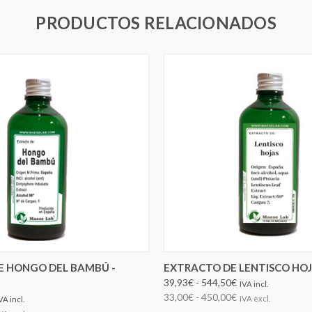
PRODUCTOS RELACIONADOS
ELEGIR OPCIONES
E HONGO DEL BAMBÚ -
EXTRACTO DE LENTISCO HO
39,93€ - 544,50€
IVA incl.
33,00€ - 450,00€
IVA excl.
VA incl.