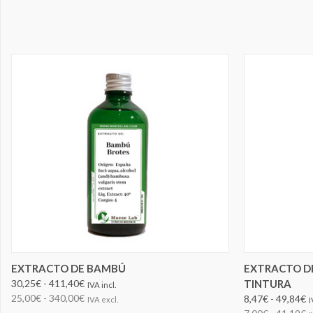
ELEGIR OPCIONES
EXTRACTO DE BAMBÚ
EXTRACTO D
30,25€ - 411,40€
TINTURA
IVA incl.
25,00€ - 340,00€
8,47€ - 49,84€
IVA excl.
I