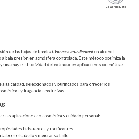
Comercio justo
sión de las hojas de bambú (
Bambusa arundinacea
) en alcohol,
 a baja presión en atmósfera controlada. Este método optimiza la
r y una mayor efectividad del extracto en aplicaciones cosméticas
alta calidad, seleccionados y purificados para ofrecer los
cosméticos y fragancias exclusivas.
AS
versas aplicaciones en cosmética y cuidado personal:
ropiedades hidratantes y tonificantes.
alecer el cabello y mejorar su brillo.