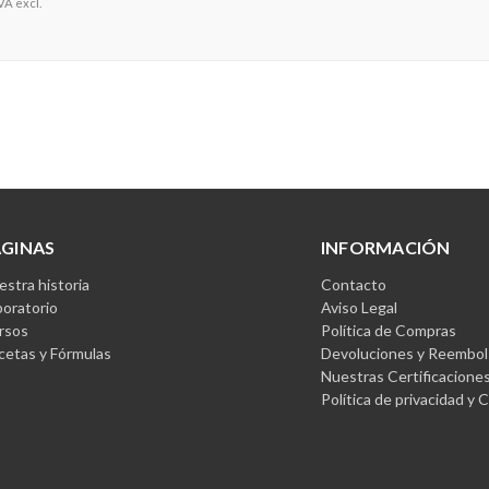
VA excl.
ÁGINAS
INFORMACIÓN
stra historia
Contacto
boratorio
Aviso Legal
rsos
Política de Compras
cetas y Fórmulas
Devoluciones y Reembol
Nuestras Certificacione
Política de privacidad y 