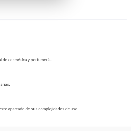
al de cosmética y perfumería.
arias.
este apartado de sus complejidades de uso.