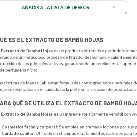
AÑADIR A LA LISTA DE DESEOS
UÉ ES EL EXTRACTO DE BAMBÚ HOJAS
l
Extracto de Bambú Hojas
es un producto obtenido a partir de la inmer
eguido de un meticuloso proceso de filtrado, desgomado y calentamiento
xtracción de los principios activos, garantizando un rendimiento superio
 de perfumería nicho.
as tinturas de Maese Lab están formuladas con ingredientes naturales de 
ejores resultados en el cuidado de la piel y en la creación de productos 
ARA QUÉ SE UTILIZA EL EXTRACTO DE BAMBÚ HOJ
l
Extracto de Bambú Hojas
es un ingrediente altamente versátil con di
Cosmética facial y corporal:
Se emplea en cremas y lociones por sus p
Cuidado capilar:
Utilizado en champús y tratamientos capilares para fort