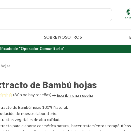
ENV
SOBRE NOSOTROS
de "Operador Comunitario"
 hojas
xtracto de Bambú hojas
(Aún no hay reseñas)
Escribir una reseña
tracto de Bambú hojas 100% Natural.
oducido de nuestro laboratorio.
tractos vegetales de alta calidad.
tracto para elaborar cosmética natural, hacer tratamientos terapéuticos