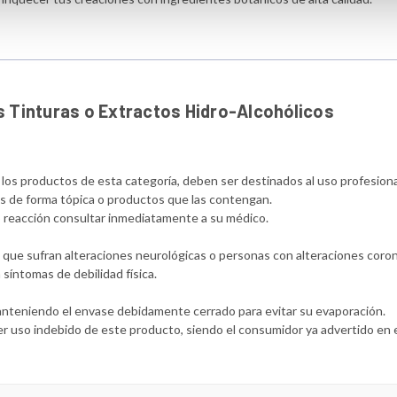
 Tinturas o Extractos Hidro-Alcohólicos
s los productos de esta categoría, deben ser destinados al uso profesion
ras de forma tópica o productos que las contengan.
n o reacción consultar inmediatamente a su médico.
s que sufran alteraciones neurológicas o personas con alteraciones coron
síntomas de debilidad física.
manteniendo el envase debidamente cerrado para evitar su evaporación.
r uso indebido de este producto, siendo el consumidor ya advertido en 