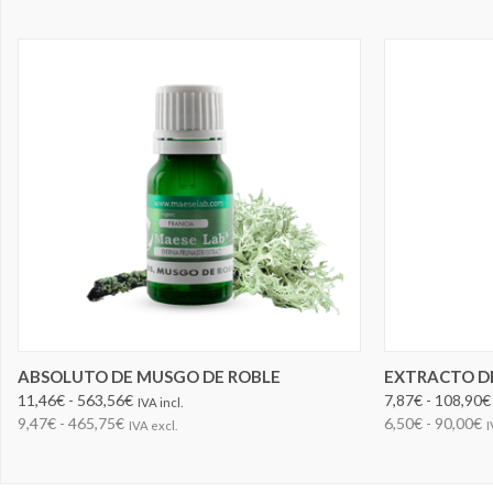
ELEGIR OPCIONES
ABSOLUTO DE MUSGO DE ROBLE
EXTRACTO DE
11,46€ - 563,56€
7,87€ - 108,90€
IVA incl.
9,47€ - 465,75€
6,50€ - 90,00€
IVA excl.
I