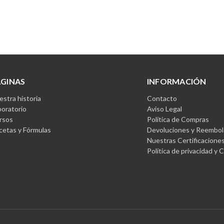
ÁGINAS
INFORMACIÓN
stra historia
Contacto
boratorio
Aviso Legal
rsos
Política de Compras
cetas y Fórmulas
Devoluciones y Reembol
Nuestras Certificacione
Política de privacidad y 