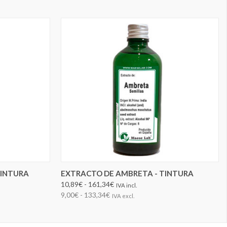
ELEGIR OPCIONES
TINTURA
EXTRACTO DE AMBRETA - TINTURA
10,89€ - 161,34€
IVA incl.
9,00€ - 133,34€
IVA excl.