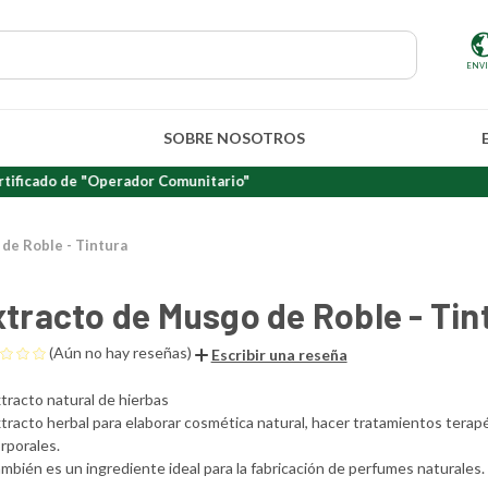
ENV
SOBRE NOSOTROS
 de "Operador Comunitario"
de Roble - Tintura
tracto de Musgo de Roble - Tin
(Aún no hay reseñas)
Escribir una reseña
tracto natural de hierbas
tracto herbal para elaborar cosmética natural, hacer tratamientos terap
rporales.
mbién es un ingrediente ideal para la fabricación de perfumes naturales.