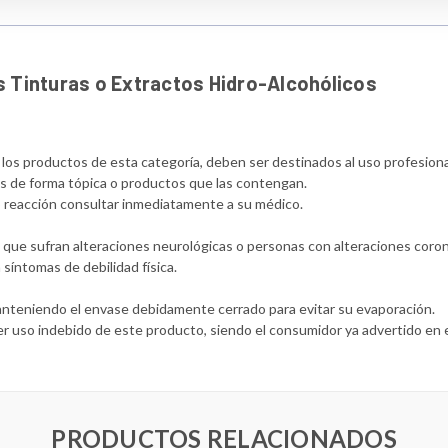
 Tinturas o Extractos Hidro-Alcohólicos
s los productos de esta categoría, deben ser destinados al uso profesion
ras de forma tópica o productos que las contengan.
n o reacción consultar inmediatamente a su médico.
s que sufran alteraciones neurológicas o personas con alteraciones coron
síntomas de debilidad física.
manteniendo el envase debidamente cerrado para evitar su evaporación.
r uso indebido de este producto, siendo el consumidor ya advertido en 
PRODUCTOS RELACIONADOS