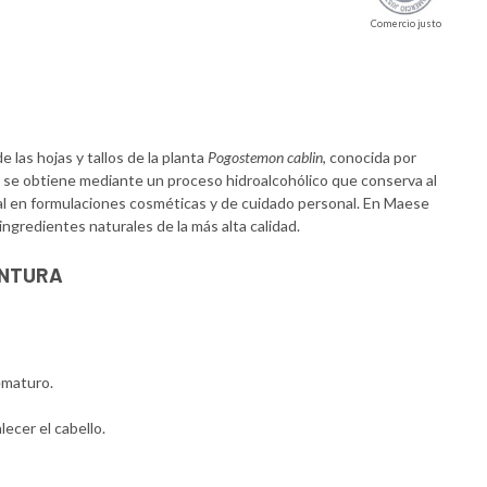
Comercio justo
las hojas y tallos de la planta
Pogostemon cablin
, conocida por
 se obtiene mediante un proceso hidroalcohólico que conserva al
al en formulaciones cosméticas y de cuidado personal. En Maese
ingredientes naturales de la más alta calidad.
INTURA
ematuro.
lecer el cabello.