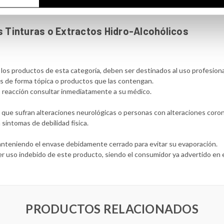
 Tinturas o Extractos Hidro-Alcohólicos
s los productos de esta categoría, deben ser destinados al uso profesion
ras de forma tópica o productos que las contengan.
n o reacción consultar inmediatamente a su médico.
s que sufran alteraciones neurológicas o personas con alteraciones coron
síntomas de debilidad física.
manteniendo el envase debidamente cerrado para evitar su evaporación.
r uso indebido de este producto, siendo el consumidor ya advertido en 
PRODUCTOS RELACIONADOS