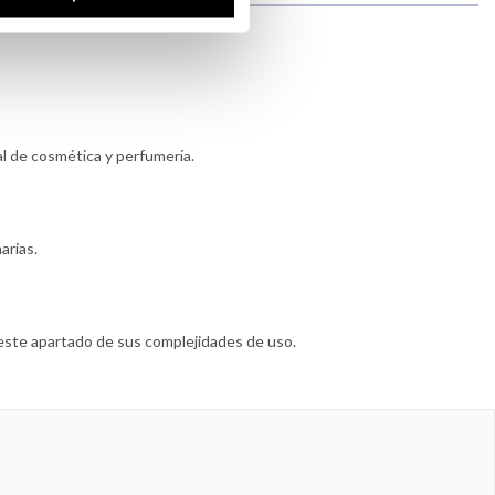
al de cosmética y perfumería.
arias.
este apartado de sus complejidades de uso.