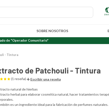
ENV
SOBRE NOSOTROS
Operador Comunitario"
li - Tintura
tracto de Patchouli - Tintura
(1 reseña)
Escribir una reseña
tracto natural de hierbas
tracto herbal para elaborar cosmética natural, hacer tratamientos terap
rporales.
mbién es un ingrediente ideal para la fabricación de perfumes naturales.