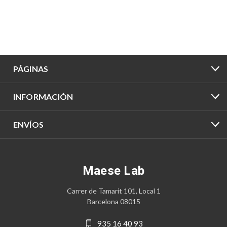
PÁGINAS
INFORMACIÓN
ENVÍOS
Maese Lab
Carrer de Tamarit 101, Local 1
Barcelona 08015
935 16 40 93