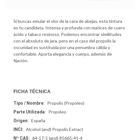
Si buscas emular el olor de la cera de abejas,
esta
tintura
es tu candidata. Intensa y profunda con matices de cuero
ácido y tabaco resinoso. Podemos encontrar similitudes
con el absoluto de jara, pero en el caso del
propolis
la
oscuridad es
sustituida
por una penumbra cálida y
confortable. Aporta elegancia y cuerpo, además de
fijación.
FICHA TÉCNICA
Propolis (Propoleo)
Tipo / Nombre:
Propoleo
Parte Utilizada:
España
Origen:
Alcohol (and) Propolis Extract
INCI:
64-17-5 (and) 85665-41-4
Nº CAS: