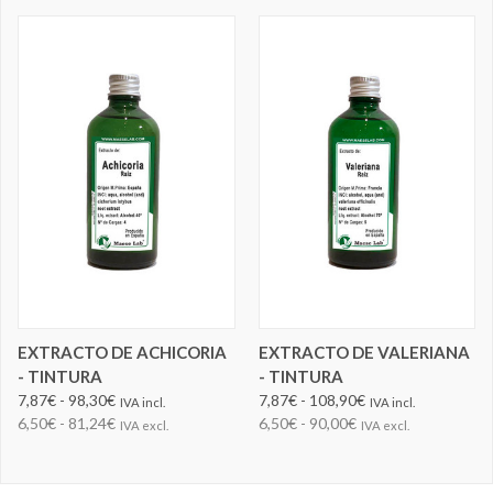
EXTRACTO DE ACHICORIA
EXTRACTO DE VALERIANA
- TINTURA
- TINTURA
7,87€ - 98,30€
7,87€ - 108,90€
IVA incl.
IVA incl.
6,50€ - 81,24€
6,50€ - 90,00€
IVA excl.
IVA excl.