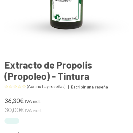
Extracto de Propolis
(Propoleo) - Tintura
(Aún no hay reseñas)
Escribir una reseña
36,30€
IVA incl.
30,00€
IVA excl.