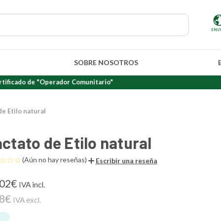
ENV
SOBRE NOSOTROS
e "Operador Comunitario"
de Etilo natural
ctato de Etilo natural
(Aún no hay reseñas)
Escribir una reseña
,02€
IVA incl.
28€
IVA excl.