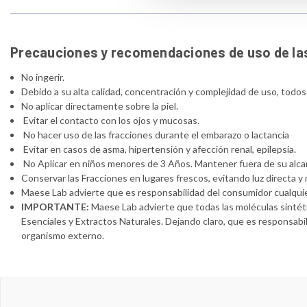
Precauciones y recomendaciones de uso de la
No ingerir.
Debido a su alta calidad, concentración y complejidad de uso, todo
No aplicar directamente sobre la piel.
Evitar el contacto con los ojos y mucosas.
No hacer uso de las fracciones durante el embarazo o lactancia
Evitar en casos de asma, hipertensión y afección renal, epilepsia.
No Aplicar en niños menores de 3 Años. Mantener fuera de su alca
Conservar las Fracciones en lugares frescos, evitando luz directa 
Maese Lab advierte que es responsabilidad del consumidor cualquie
IMPORTANTE:
Maese Lab advierte que todas las moléculas sintéti
Esenciales y Extractos Naturales. Dejando claro, que es responsabil
organismo externo.