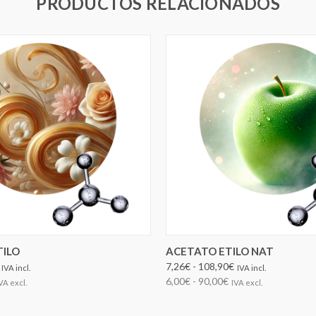
PRODUCTOS RELACIONADOS
ELEGIR OPCIONES
ELEGIR OPCIONES
TILO
ACETATO ETILO NAT
7,26€ - 108,90€
IVA incl.
IVA incl.
6,00€ - 90,00€
VA excl.
IVA excl.