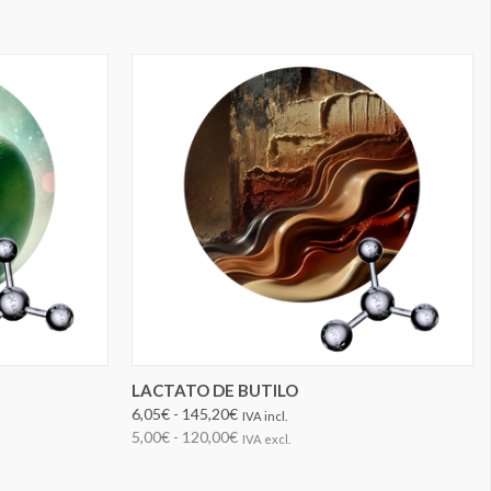
ELEGIR OPCIONES
LACTATO DE BUTILO
6,05€ - 145,20€
IVA incl.
5,00€ - 120,00€
IVA excl.