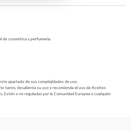
al de cosmética y perfumería.
.
este apartado de sus complejidades de uso.
Por tanto, desalienta su uso y recomienda el uso de Aceites
cas. Estén o no reguladas por la Comunidad Europea o cualquier