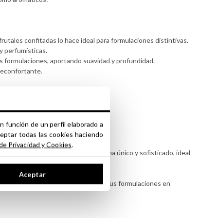
utales confitadas lo hace ideal para formulaciones distintivas.
y perfumísticas.
las formulaciones, aportando suavidad y profundidad.
reconfortante.
n función de un perfil elaborado a
ceptar todas las cookies haciendo
 de Privacidad y Cookies
.
riquecer sus productos con un aroma único y sofisticado, ideal
Aceptar
e Etilo natural
puede transformar tus formulaciones en