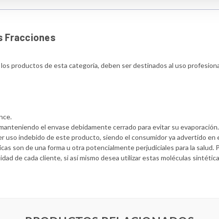
s Fracciones
s los productos de esta categoría, deben ser destinados al uso profesion
nce.
y manteniendo el envase debidamente cerrado para evitar su evaporación
r uso indebido de este producto, siendo el consumidor ya advertido en 
cas son de una forma u otra potencialmente perjudiciales para la salud. 
idad de cada cliente, si así mismo desea utilizar estas moléculas sintéti