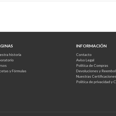
ÁGINAS
INFORMACIÓN
stra historia
Contacto
boratorio
Aviso Legal
rsos
Política de Compras
cetas y Fórmulas
Devoluciones y Reembol
Nuestras Certificacione
Política de privacidad y 