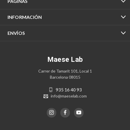
PÁGINAS
INFORMACIÓN
ENVÍOS
Maese Lab
Carrer de Tamarit 101, Local 1
Barcelona 08015
935 16 40 93
info@maeselab.com