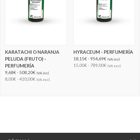
KARATACHI O NARANJA
HYRACEUM - PERFUMERÍA
PELUDA (FRUTO) -
18,15€ - 954,69€
IVA incl.
15,00€ - 789,00€
PERFUMERÍA
IVA excl.
9,68€ - 508,20€
IVA incl.
8,00€ - 420,00€
IVA excl.