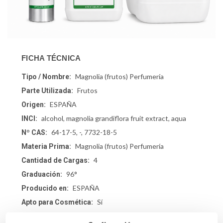
FICHA TÉCNICA
Magnolia (frutos) Perfumería
Tipo / Nombre:
Frutos
Parte Utilizada:
ESPAÑA
Origen:
alcohol, magnolia grandiflora fruit extract, aqua
INCI:
64-17-5, -, 7732-18-5
Nº CAS:
Magnolia (frutos) Perfumería
Materia Prima:
4
Cantidad de Cargas:
96°
Graduación:
ESPAÑA
Producido en:
Sí
Apto para Cosmética:
Sí
Apto para Perfumería: