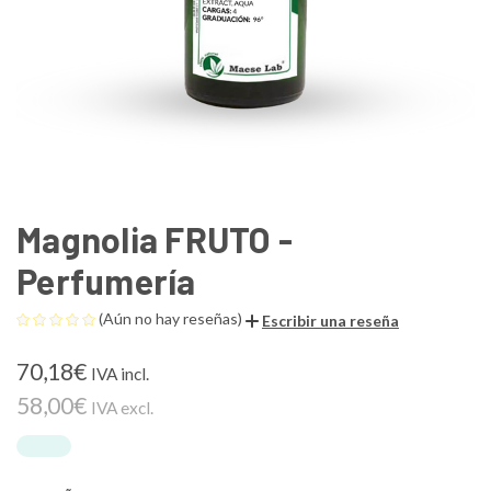
Magnolia FRUTO -
Perfumería
(Aún no hay reseñas)
Escribir una reseña
70,18€
IVA incl.
58,00€
IVA excl.