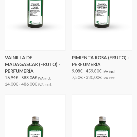
VAINILLA DE
PIMIENTA ROSA (FRUTO) -
MADAGASCAR (FRUTO) -
PERFUMERÍA
PERFUMERÍA
9,08€ - 459,80€
IVA incl.
7,50€ - 380,00€
16,94€ - 588,06€
IVA excl.
IVA incl.
14,00€ - 486,00€
IVA excl.