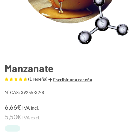
Manzanate
(1 reseña)
Escribir una reseña
Nº CAS: 39255-32-8
6,66€
IVA incl.
5,50€
IVA excl.