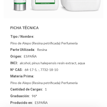
FICHA TÉCNICA
Tipo / Nombre:
Pino de Alepo (Resina petrificada) Perfumería
Resina
Parte Utilizada:
ESPAÑA
Origen:
alcohol, pinus halepensis resin extract, aqua
INCI:
64-17-5, -, 7732-18-10
Nº CAS:
Materia Prima:
Pino de Alepo (Resina petrificada) Perfumería
1
Cantidad de Cargas:
96°
Graduación:
ESPAÑA
Producido en: