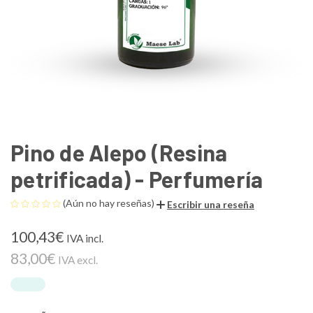
Pino de Alepo (Resina
petrificada) - Perfumería
(Aún no hay reseñas)
Escribir una reseña
100,43€
IVA incl.
83,00€
IVA excl.