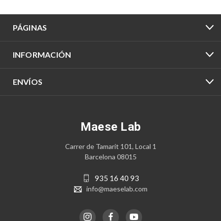
PÁGINAS
INFORMACIÓN
ENVÍOS
Maese Lab
Carrer de Tamarit 101, Local 1
Barcelona 08015
935 16 40 93
info@maeselab.com