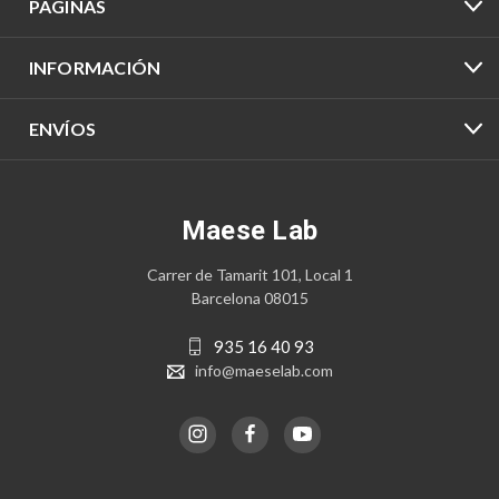
PÁGINAS
INFORMACIÓN
ENVÍOS
Maese Lab
Carrer de Tamarit 101, Local 1
Barcelona 08015
935 16 40 93
info@maeselab.com