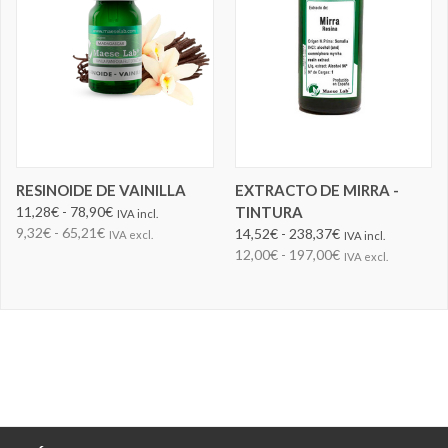
RESINOIDE DE VAINILLA
EXTRACTO DE MIRRA -
11,28€ - 78,90€
TINTURA
IVA incl.
9,32€ - 65,21€
14,52€ - 238,37€
IVA excl.
IVA incl.
12,00€ - 197,00€
IVA excl.