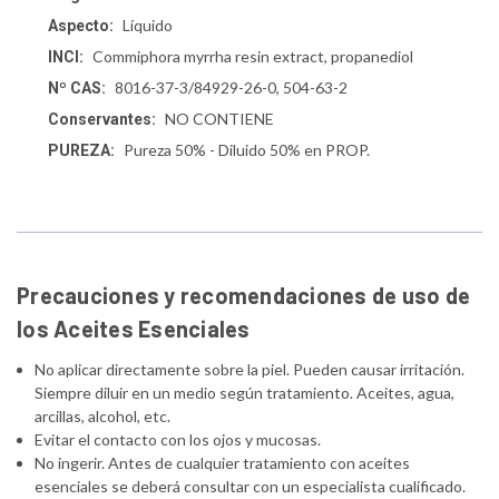
Líquido
Aspecto:
Commiphora myrrha resin extract, propanediol
INCI:
8016-37-3/84929-26-0, 504-63-2
Nº CAS:
NO CONTIENE
Conservantes:
Pureza 50% - Diluido 50% en PROP.
PUREZA:
Precauciones y recomendaciones de uso de
los Aceites Esenciales
No aplicar directamente sobre la piel. Pueden causar irritación.
Siempre diluir en un medio según tratamiento. Aceites, agua,
arcillas, alcohol, etc.
Evitar el contacto con los ojos y mucosas.
No ingerir. Antes de cualquier tratamiento con aceites
esenciales se deberá consultar con un especialista cualificado.