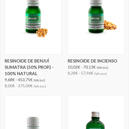
RESINOIDE DE BENJUÍ
RESINOIDE DE INCIENSO
SUMATRA (50% PROP.) -
10,02€ - 70,13€
IVA incl.
8,28€ - 57,96€
100% NATURAL
IVA excl.
9,68€ - 453,75€
IVA incl.
8,00€ - 375,00€
IVA excl.