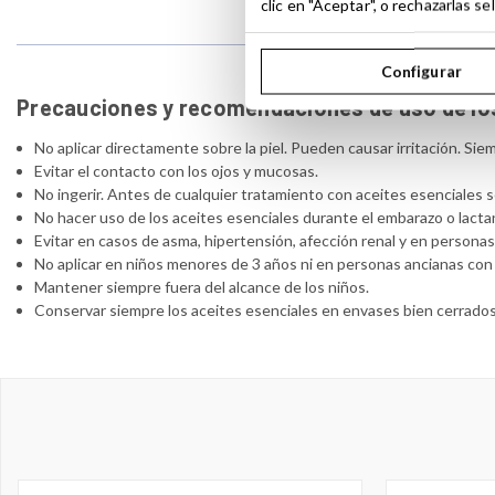
clic en "Aceptar", o rechazarlas 
Configurar
Precauciones y recomendaciones de uso de lo
No aplicar directamente sobre la piel. Pueden causar irritación. Siem
Evitar el contacto con los ojos y mucosas.
No ingerir. Antes de cualquier tratamiento con aceites esenciales s
No hacer uso de los aceites esenciales durante el embarazo o lacta
Evitar en casos de asma, hipertensión, afección renal y en persona
No aplicar en niños menores de 3 años ni en personas ancianas con s
Mantener siempre fuera del alcance de los niños.
Conservar siempre los aceites esenciales en envases bien cerrados,