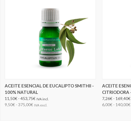
ELEGIR OPCIONES
ACEITE ESENCIAL DE EUCALIPTO SMITHII -
ACEITE ESEN
100% NATURAL
CITRIODORA 
11,50€ - 453,75€
7,26€ - 169,40€
IVA incl.
9,50€ - 375,00€
6,00€ - 140,00€
IVA excl.