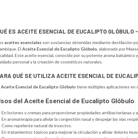
UÉ ES ACEITE ESENCIAL DE EUCALIPTO GLÓBULO 
os
aceites esenciales
son sustancias obtenidas mediante destilación por
lambique. El
Aceite Esencial de Eucalipto Glóbulo
, elaborado por Maes
 calidad. Este aceite esencial, conocido por su potente aroma balsámico 
uidado personal y la creación de cosméticos naturales.
ARA QUÉ SE UTILIZA ACEITE ESENCIAL DE EUCAL
l
Aceite Esencial de Eucalipto Glóbulo
tiene múltiples aplicaciones en 
sos del Aceite Esencial de Eucalipto Glóbulo
En lociones y cremas para proporcionar propiedades antibacterianas y 
En aromaterapia para aliviar la congestión nasal y despejar las vías respi
Como repelente natural de insectos.
En tratamientos tópicos para mejorar la circulación y aliviar dolores musc