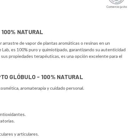
Comercio justo
- 100% NATURAL
 arrastre de vapor de plantas aromáticas o resinas en un
e Lab, es 100% puro y quimiotipado, garantizando su autenticidad
y sus propiedades terapéuticas, es una opción excelente para el
IPTO GLÓBULO - 100% NATURAL
cosmética, aromaterapia y cuidado personal.
antioxidantes.
ratorias.
ulares y articulares.