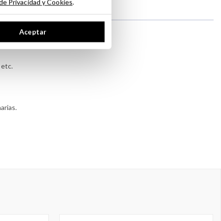
 de Privacidad y Cookies
.
Aceptar
 etc.
arias.