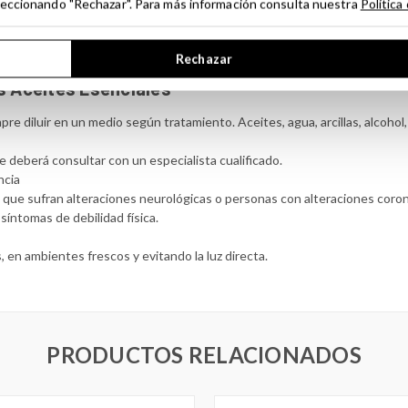
seleccionando "Rechazar". Para más información consulta nuestra
Política
Rechazar
s Aceites Esenciales
pre diluir en un medio según tratamiento. Aceites, agua, arcillas, alcohol,
e deberá consultar con un especialista cualificado.
ncia
s que sufran alteraciones neurológicas o personas con alteraciones coron
íntomas de debilidad física.
 en ambientes frescos y evitando la luz directa.
PRODUCTOS RELACIONADOS