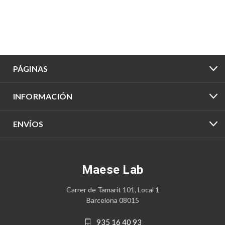
PÁGINAS
INFORMACIÓN
ENVÍOS
Maese Lab
Carrer de Tamarit 101, Local 1
Barcelona 08015
935 16 40 93