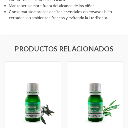
Mantener siempre fuera del alcance de los niños.
Conservar siempre los aceites esenciales en envases bien
cerrados, en ambientes frescos y evitando la luz directa.
PRODUCTOS RELACIONADOS