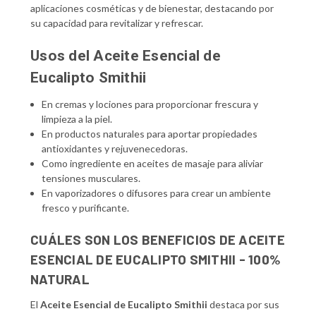
aplicaciones cosméticas y de bienestar, destacando por
su capacidad para revitalizar y refrescar.
Usos del Aceite Esencial de
Eucalipto Smithii
En cremas y lociones para proporcionar frescura y
limpieza a la piel.
En productos naturales para aportar propiedades
antioxidantes y rejuvenecedoras.
Como ingrediente en aceites de masaje para aliviar
tensiones musculares.
En vaporizadores o difusores para crear un ambiente
fresco y purificante.
CUÁLES SON LOS BENEFICIOS DE ACEITE
ESENCIAL DE EUCALIPTO SMITHII - 100%
NATURAL
El
Aceite Esencial de Eucalipto Smithii
destaca por sus